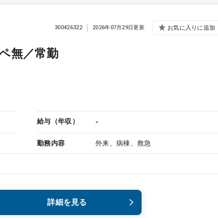
300426322
2026年07月29日更新
お気に入りに追加
ペ無／常勤
給与（年収）
-
勤務内容
外来、病棟、救急
詳細を見る