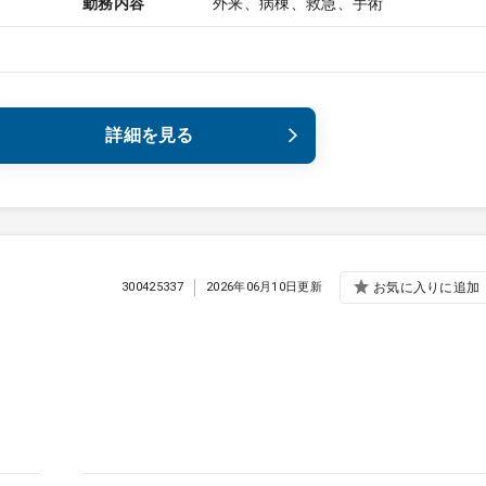
勤務内容
外来、病棟、救急、手術
詳細を見る
300425337
2026年06月10日更新
お気に入りに追加