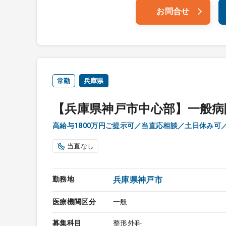
お問合せ
常勤
兵庫県
【兵庫県神戸市中心部】一般病
高給与1800万円ご提示可／当直応相談／土日休み可
当直なし
勤務地
兵庫県神戸市
医療機関区分
一般
募集科目
整形外科