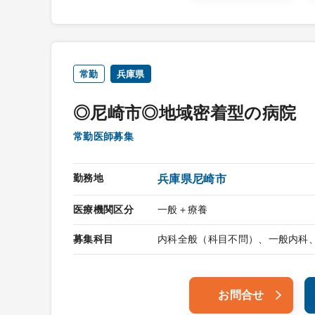
常勤
兵庫県
◎尼崎市◎地域密着型の病院
常勤医師募集
勤務地
兵庫県尼崎市
医療機関区分
一般＋療養
募集科目
内科全般（科目不問）、一般内科
お問合せ