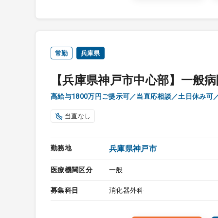
常勤
兵庫県
【兵庫県神戸市中心部】一般病
高給与1800万円ご提示可／当直応相談／土日休み可
当直なし
勤務地
兵庫県神戸市
医療機関区分
一般
募集科目
消化器外科