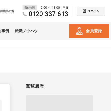
9:00 ～ 18:00
受付時間
（平日）
ログイン
療機関の方
0120-337-613
会員登録
功事例
転職ノウハウ
閲覧履歴