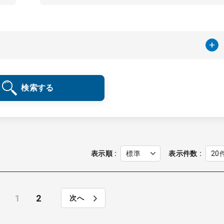
検索する
表示順
表示件数
1
2
次へ