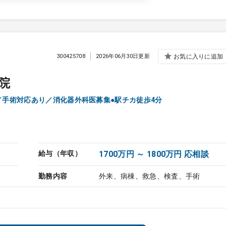
300425708
2026年06月30日更新
お気に入りに追加
院
／手術対応あり／消化器外科医募集●駅チカ徒歩4分
給与（年収）
1700万円 ～ 1800万円 応相談
勤務内容
外来、病棟、救急、検査、手術