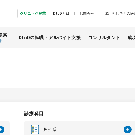
クリニック開業
DtoDとは
お問合せ
採用をお考えの医
検索
DtoDの転職・
アルバイト支援
コンサルタント
成
ト
診療科目
外科系