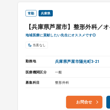
常勤
兵庫県
【兵庫県芦屋市】整形外科／オ
地域医療に貢献したい先生にオススメです◎
当直なし
勤務地
兵庫県芦屋市陽光町3-21
医療機関区分
一般
募集科目
整形外科
お問合せ