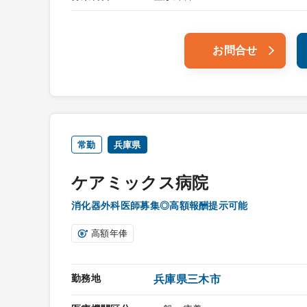
お問合せ
常勤
兵庫県
ケアミックス病院
消化器外科医師募集◎高額報酬提示可能
高額年俸
勤務地
兵庫県三木市