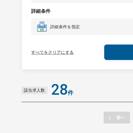
詳細条件
詳細条件を指定
すべてをクリアにする
28
該当求人数
件
前へ