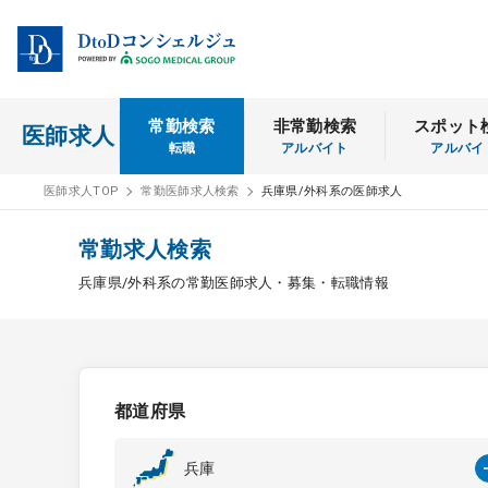
常勤検索
非常勤検索
スポット
医師求人
転職
アルバイト
アルバイ
医師求人TOP
常勤医師求人検索
兵庫県/外科系の医師求人
常勤求人検索
兵庫県/外科系の常勤医師求人・募集・転職情報
都道府県
兵庫