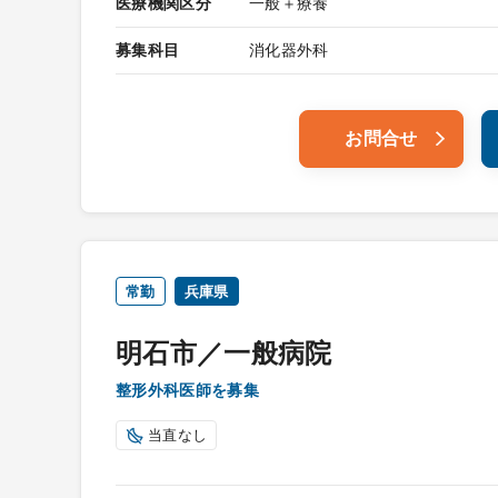
医療機関区分
一般＋療養
募集科目
消化器外科
お問合せ
常勤
兵庫県
明石市／一般病院
整形外科医師を募集
当直なし