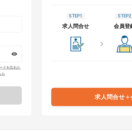
STEP1
STEP2
求人問合せ
会員登
ワードを忘れた
ちら
求人問合せ＋