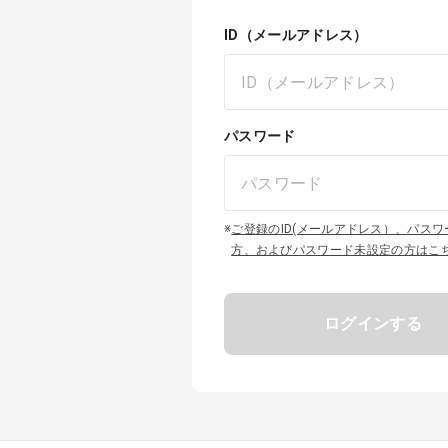
ID（メールアドレス）
パスワード
※
ご登録のID(メールアドレス）、パス
方、およびパスワード未設定の方はこ
ログインする