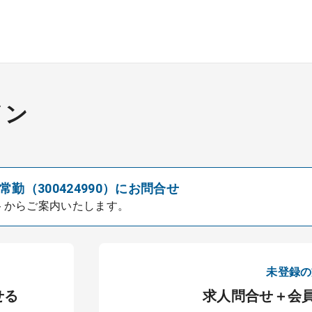
イン
勤（300424990）にお問合せ
トからご案内いたします。
未登録の
せる
求人問合せ＋会