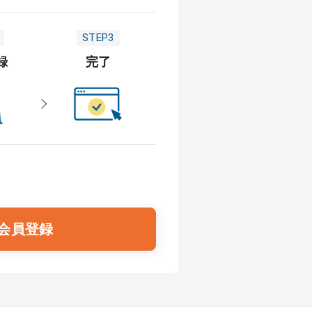
STEP3
録
完了
会員登録