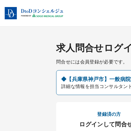
求人問合せログ
問合せには会員登録が必要です。
◆【兵庫県神戸市】一般病院常
詳細な情報を担当コンサルタン
登録済の方
ログインして問合