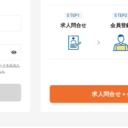
STEP1
STEP2
求人問合せ
会員登
ワードを忘れた
ちら
求人問合せ＋