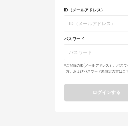
ID（メールアドレス）
パスワード
※
ご登録のID(メールアドレス）、パス
方、およびパスワード未設定の方はこ
ログインする