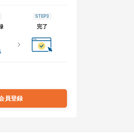
STEP3
録
完了
会員登録