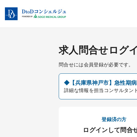
求人問合せログ
問合せには会員登録が必要です。
◆【兵庫県神戸市】急性期病院
詳細な情報を担当コンサルタン
登録済の方
ログインして問合