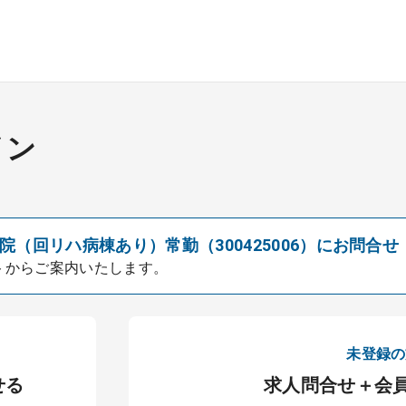
イン
（回リハ病棟あり）常勤（300425006）にお問合せ
トからご案内いたします。
未登録の
せる
求人問合せ＋会