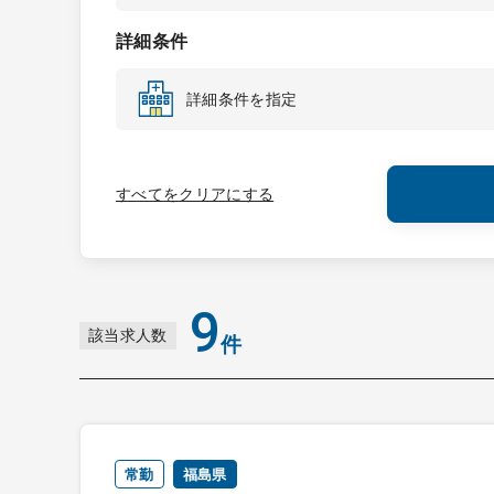
詳細条件
詳細条件を指定
すべてをクリアにする
9
該当求人数
件
常勤
福島県