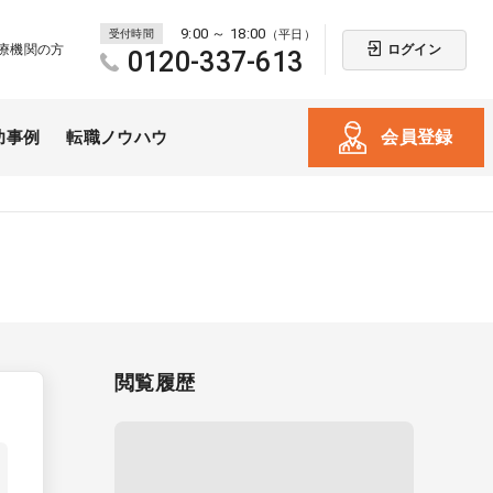
9:00 ～ 18:00
受付時間
（平日）
ログイン
療機関の方
0120-337-613
会員登録
功事例
転職ノウハウ
閲覧履歴