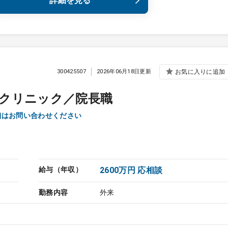
詳細を見る
300425507
2026年06月18日更新
お気に入りに追加
定クリニック／院長職
詳細はお問い合わせください
給与（年収）
2600万円 応相談
勤務内容
外来