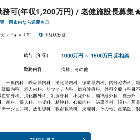
務可(年収1,200万円) / 老健施設長募集
実 同市内なら送迎も◎
セカンドキャリア
未経験歓迎
給与（年収）
1000万円 ～ 1500万円 応相談
勤務内容
病棟、その他
）、一般内科、呼吸器内科、消化器内科、循環器内科、内分泌内科、
、腎臓内科、老人内科、リウマチ内科、総合診療科、外科全般（科目
臓血管外科、消化器外科、乳腺外科、小児外科、脳神経外科、整形外
科、産科、婦人科、小児科、精神科、心療内科、泌尿器科、眼科、耳
リテーション科、放射線科、救命救急科、病理科、その他、産業医、