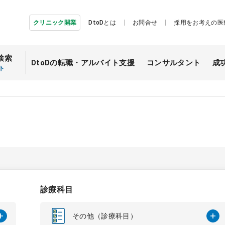
クリニック開業
DtoDとは
お問合せ
採用をお考えの医
検索
DtoDの転職・
アルバイト支援
コンサルタント
成
ト
診療科目
その他（診療科目）