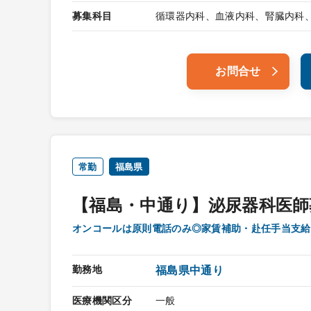
募集科目
循環器内科、血液内科、腎臓内科
お問合せ
常勤
福島県
【福島・中通り】泌尿器科医師
オンコールは原則電話のみ◎家賃補助・赴任手当支給
勤務地
福島県中通り
医療機関区分
一般