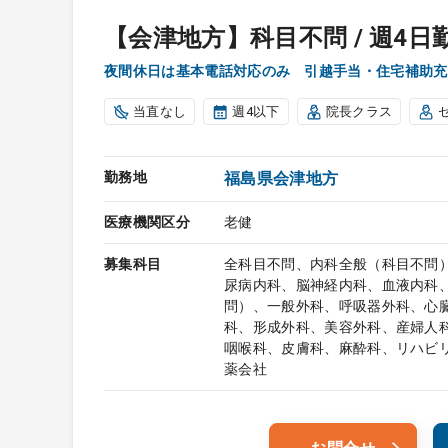
【会津地方】科目不問 / 週4日勤
夜間休日は基本電話対応のみ 引越手当・住宅補助充
当直なし
週4以下
院長クラス
勤務地
福島県会津地方
医療機関区分
老健
募集科目
全科目不問、内科全般（科目不問
尿病内科、脳神経内科、血液内科
問）、一般外科、呼吸器外科、心
科、形成外科、美容外科、産婦人
咽喉科、皮膚科、麻酔科、リハビ
薬会社