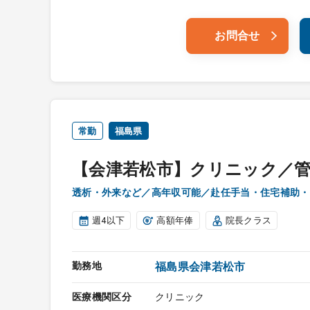
お問合せ
常勤
福島県
【会津若松市】クリニック／
透析・外来など／高年収可能／赴任手当・住宅補助・
週4以下
高額年俸
院長クラス
勤務地
福島県会津若松市
医療機関区分
クリニック