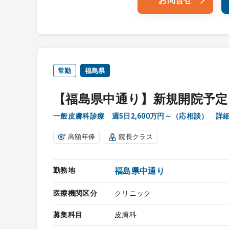
お問合せ
常勤
福島県
【福島県中通り】新規開院予
一般皮膚科診療 週5日2,600万円～（応相談） 
高額年俸
院長クラス
勤務地
福島県中通り
医療機関区分
クリニック
募集科目
皮膚科