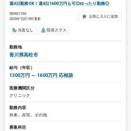
週4日勤務OK！週4日1600万円も可◎ゆったり勤務◎
300421100
お気に入りに追加
2025年12月19日更新
当直なし
院長クラス
勤務地
香川県高松市
給与（年収）
1300万円 ～ 1600万円 応相談
医療機関区分
クリニック
勤務内容
外来、在宅、その他
募集科目