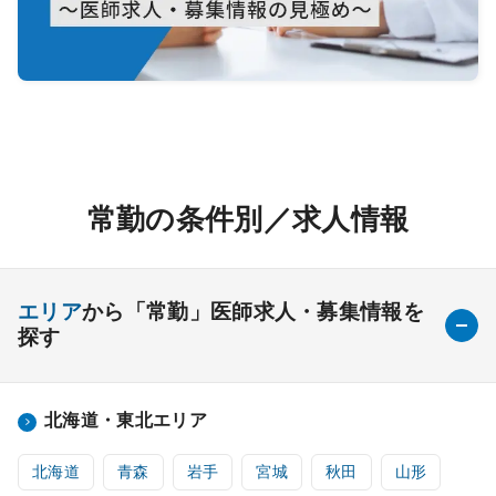
常勤の条件別／求人情報
エリア
から「常勤」医師求人・募集情報を
探す
北海道・東北エリア
北海道
青森
岩手
宮城
秋田
山形