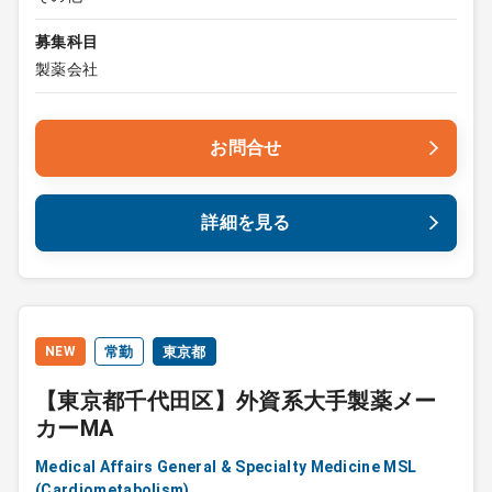
募集科目
製薬会社
お問合せ
詳細を見る
NEW
常勤
東京都
【東京都千代田区】外資系大手製薬メー
カーMA
Medical Affairs General & Specialty Medicine MSL
(Cardiometabolism)