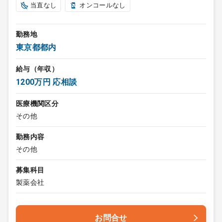
当直なし
オンコールなし
勤務地
東京都都内
給与（年収）
1200万円 応相談
医療機関区分
その他
勤務内容
その他
募集科目
製薬会社
お問合せ