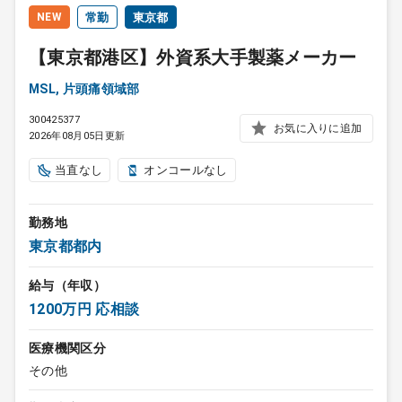
NEW
常勤
東京都
【東京都港区】外資系大手製薬メーカー
MSL, 片頭痛領域部
300425377
お気に入りに追加
2026年08月05日更新
当直なし
オンコールなし
勤務地
東京都都内
給与（年収）
1200万円 応相談
医療機関区分
その他