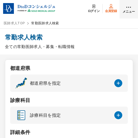
ログイン
会員登録
メニュー
医師求人TOP
常勤医師求人検索
ログイン
会員登録
常勤求人検索
全ての常勤医師求人・募集・転職情報
医師求人
都道府県
常勤検索
転職
都道府県を指定
非常勤検索
アルバイト
診療科目
スポット検索
アルバイト
診療科目を指定
DtoDの転職・
アルバイト支援
詳細条件