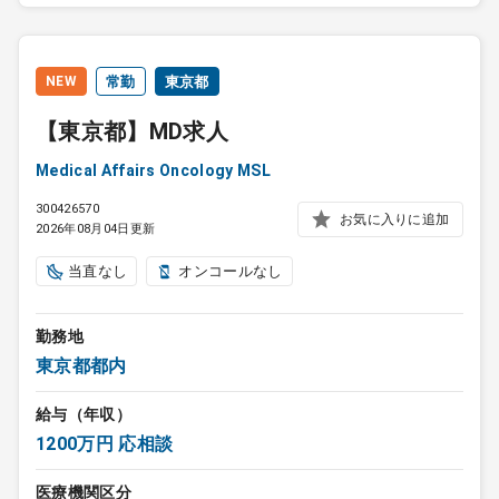
NEW
常勤
東京都
【東京都】MD求人
Medical Affairs Oncology MSL
300426570
お気に入りに追加
2026年08月04日更新
当直なし
オンコールなし
勤務地
東京都都内
給与（年収）
1200万円 応相談
医療機関区分