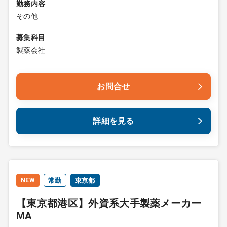
勤務内容
その他
募集科目
製薬会社
お問合せ
詳細を見る
NEW
常勤
東京都
【東京都港区】外資系大手製薬メーカー
MA