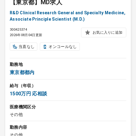
【東京都】MD求人
R&D Clinical Research General and Specialty Medicine,
Associate Principle Scientist (M.D.)
300425374
お気に入りに追加
2026年08月04日更新
当直なし
オンコールなし
勤務地
東京都都内
給与（年収）
1500万円 応相談
医療機関区分
その他
勤務内容
その他