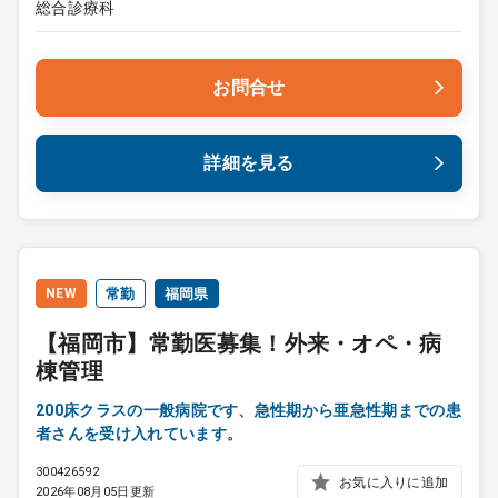
総合診療科
お問合せ
詳細を見る
NEW
常勤
福岡県
【福岡市】常勤医募集！外来・オペ・病
棟管理
200床クラスの一般病院です、急性期から亜急性期までの患
者さんを受け入れています。
300426592
お気に入りに追加
2026年08月05日更新