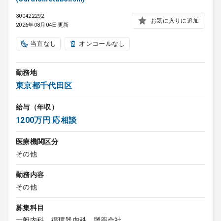
300422292
お気に入りに追加
2026年08月04日更新
当直なし
オンコールなし
勤務地
東京都千代田区
給与（年収）
1200万円 応相談
医療機関区分
その他
勤務内容
その他
募集科目
一般内科、循環器内科、製薬会社