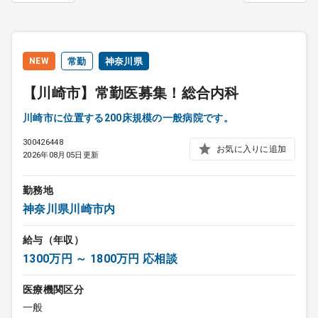
NEW
常勤
神奈川県
【川崎市】常勤医募集！総合内科
川崎市に位置する200床規模の一般病院です。
300426448
お気に入りに追加
2026年08月05日更新
勤務地
神奈川県川崎市内
給与（年収）
1300万円 ～ 1800万円 応相談
医療機関区分
一般