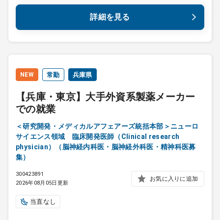
詳細を見る
NEW
常勤
兵庫県
【兵庫・東京】大手外資系製薬メーカー
での就業
＜研究開発・メディカルアフェアーズ統括本部＞ニューロ
サイエンス領域 臨床開発医師（Clinical research
physician）（脳神経内科医・脳神経外科医・精神科医募
集）
300423891
お気に入りに追加
2026年08月05日更新
当直なし