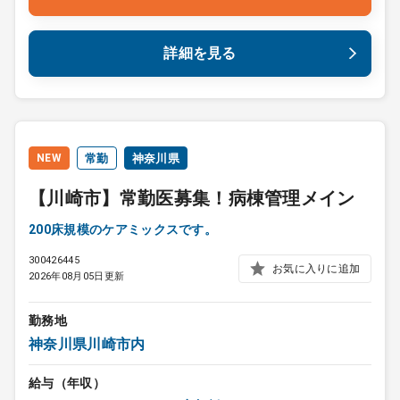
詳細を見る
NEW
常勤
神奈川県
【川崎市】常勤医募集！病棟管理メイン
200床規模のケアミックスです。
300426445
お気に入りに追加
2026年08月05日更新
勤務地
神奈川県川崎市内
給与（年収）