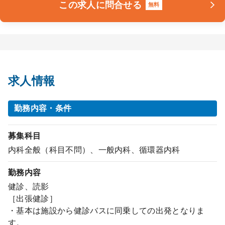
この求人に問合せる
無料
求人情報
勤務内容・条件
募集科目
内科全般（科目不問）、一般内科、循環器内科
勤務内容
健診、読影
［出張健診］
・基本は施設から健診バスに同乗しての出発となりま
す。