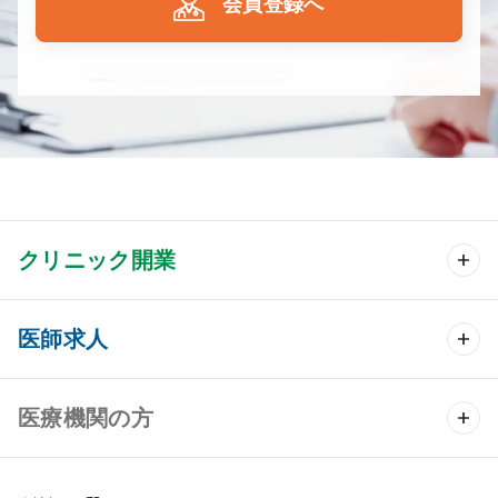
会員登録へ
クリニック開業
クリニック開業 TOP
医師求人
クリニック物件検索
医師求人 TOP
医療機関の方
DtoDのクリニック開業支援
常勤求人検索
医院の譲渡・売却をお考えの方