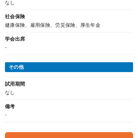
なし
社会保険
健康保険、雇用保険、労災保険、厚生年金
学会出席
-
その他
試用期間
なし
備考
-