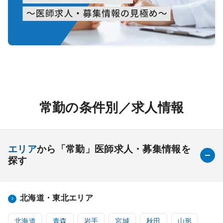
常勤の条件別／求人情報
エリア
から「常勤」医師求人・募集情報を
探す
北海道・東北エリア
北海道
青森
岩手
宮城
秋田
山形