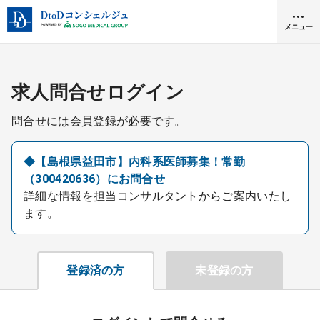
メニュー
クリニック開業
求人問合せログイン
問合せには会員登録が必要です。
医師求人
◆【島根県益田市】内科系医師募集！常勤
（300420636）にお問合せ
DtoDとは
詳細な情報を担当コンサルタントからご案内いたし
お問合せ
ます。
医院の譲渡・売却をお考えの方
採用をお考えの医療機関の方
登録済の方
未登録の方