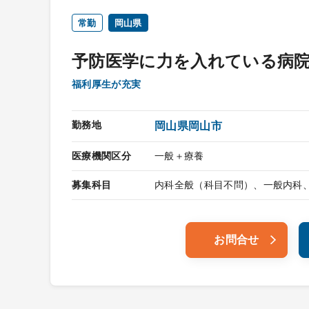
常勤
岡山県
予防医学に力を入れている病
福利厚生が充実
勤務地
岡山県岡山市
医療機関区分
一般＋療養
募集科目
内科全般（科目不問）、一般内科
お問合せ