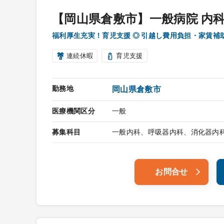
【岡山県倉敷市】一般病院 内
福利厚生充実！育児支援 ◎ 引越し費用負担・家
連続休暇
育児支援
勤務地
岡山県倉敷市
医療機関区分
一般
募集科目
一般内科、呼吸器内科、消化器内
お問合せ