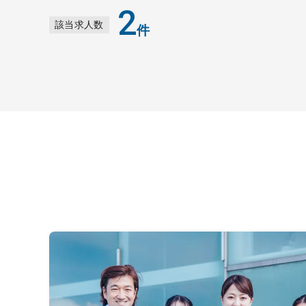
2
該当求人数
件