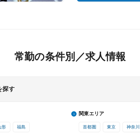
常勤の条件別／求人情報
を探す
関東エリア
山形
福島
首都圏
東京
神奈川