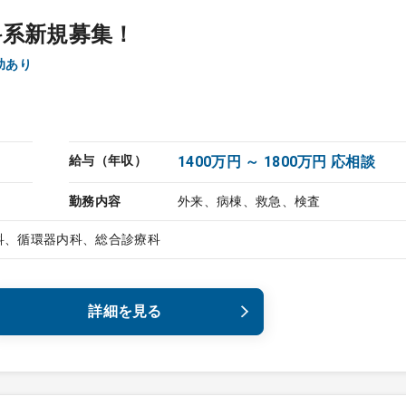
科系新規募集！
賃補助あり
給与（年収）
1400万円 ～ 1800万円 応相談
勤務内容
外来、病棟、救急、検査
科、循環器内科、総合診療科
詳細を見る