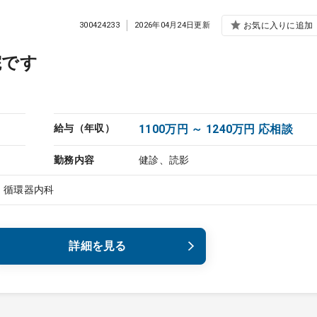
300424233
2026年04月24日更新
お気に入りに追加
院です
給与（年収）
1100万円 ～ 1240万円 応相談
勤務内容
健診、読影
、循環器内科
詳細を見る