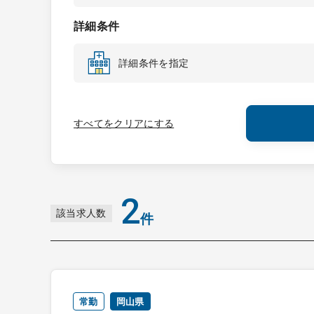
詳細条件
詳細条件を指定
すべてをクリアにする
2
該当求人数
件
常勤
岡山県