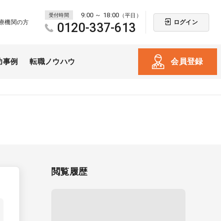
9:00 ～ 18:00
受付時間
（平日）
ログイン
療機関の方
0120-337-613
会員登録
功事例
転職ノウハウ
閲覧履歴