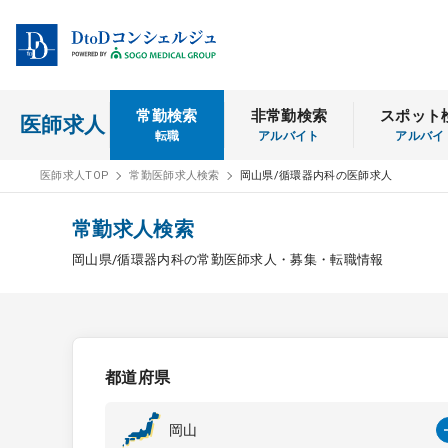
常勤検索
非常勤検索
スポット
医師求人
転職
アルバイト
アルバイ
医師求人TOP
常勤医師求人検索
岡山県/循環器内科の医師求人
常勤求人検索
岡山県/循環器内科の常勤医師求人・募集・転職情報
都道府県
岡山