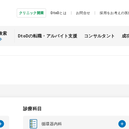
クリニック開業
DtoDとは
お問合せ
採用をお考えの医
検索
DtoDの転職・
アルバイト支援
コンサルタント
成
ト
診療科目
循環器内科