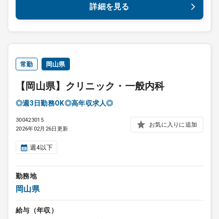
詳細を見る
常勤
岡山県
【岡山県】クリニック・一般内科
◎週3日勤務OK◎高年収求人◎
300423015
お気に入りに追加
2026年02月26日更新
週4以下
勤務地
岡山県
給与（年収）