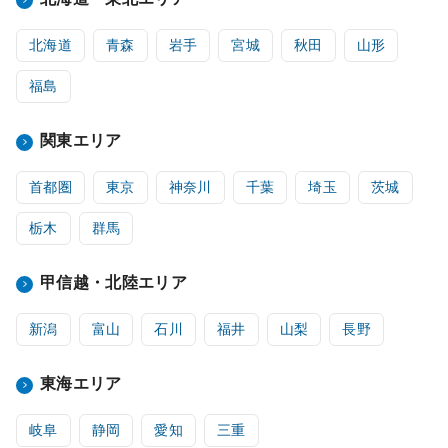
北海道
青森
岩手
宮城
秋田
山形
福島
関東エリア
首都圏
東京
神奈川
千葉
埼玉
茨城
栃木
群馬
甲信越・北陸エリア
新潟
富山
石川
福井
山梨
長野
東海エリア
岐阜
静岡
愛知
三重