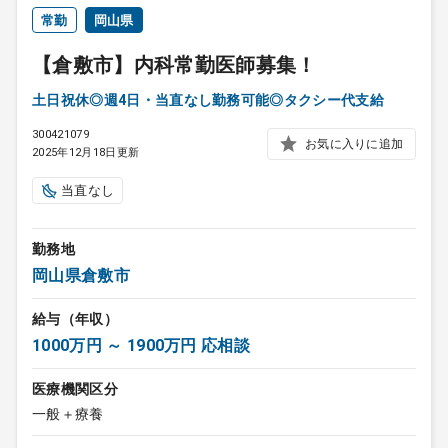
常勤
岡山県
【倉敷市】内科常勤医師募集！
土日祝休◎週4日・当直なし勤務可能◎タクシー代支給
300421079
お気に入りに追加
2025年12月18日更新
当直なし
勤務地
岡山県倉敷市
給与（年収）
1000万円 ～ 1900万円 応相談
医療機関区分
一般＋療養