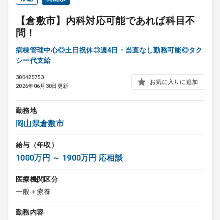
【倉敷市】内科対応可能であれば科目不
問！
病棟管理中心◎土日祝休◎週4日・当直なし勤務可能◎タク
シー代支給
300425753
お気に入りに追加
2026年06月30日更新
勤務地
岡山県倉敷市
給与（年収）
1000万円 ～ 1900万円 応相談
医療機関区分
一般＋療養
勤務内容