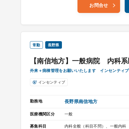
お問合せ
常勤
長野県
【南信地方】一般病院 内科系
外来＋病棟管理をお願いいたします インセンテ
インセンティブ
勤務地
長野県南信地方
医療機関区分
一般
募集科目
内科全般（科目不問）、一般内科