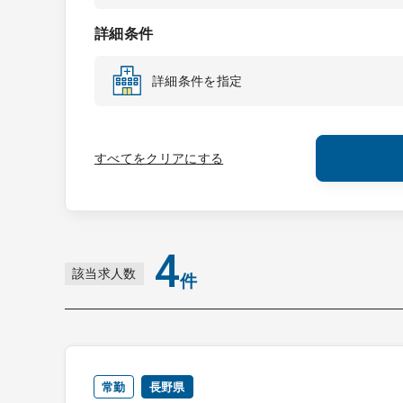
詳細条件
詳細条件を指定
すべてをクリアにする
4
該当求人数
件
常勤
長野県