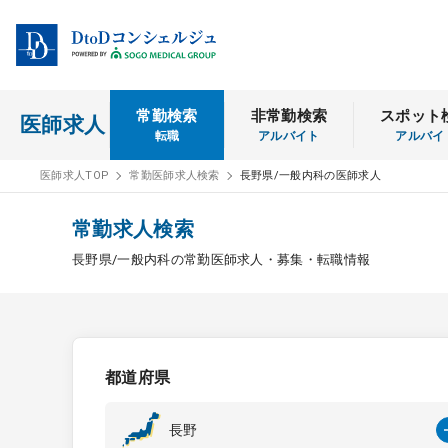
常勤検索
非常勤検索
スポット
医師求人
転職
アルバイト
アルバイ
医師求人TOP
常勤医師求人検索
長野県/一般内科の医師求人
常勤求人検索
長野県/一般内科の常勤医師求人・募集・転職情報
都道府県
長野