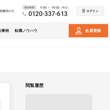
9:00 ～ 18:00
受付時間
（平日）
ログイン
療機関の方
0120-337-613
会員登録
功事例
転職ノウハウ
閲覧履歴