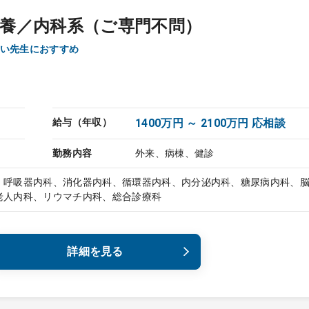
養／内科系（ご専門不問）
い先生におすすめ
給与（年収）
1400万円 ～ 2100万円 応相談
勤務内容
外来、病棟、健診
、呼吸器内科、消化器内科、循環器内科、内分泌内科、糖尿病内科、
老人内科、リウマチ内科、総合診療科
詳細を見る