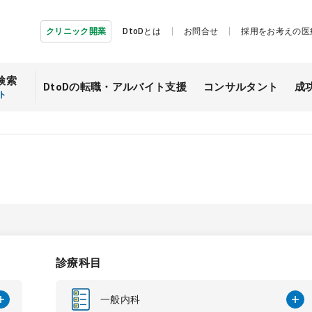
クリニック開業
DtoDとは
お問合せ
採用をお考えの医
検索
DtoDの転職・
アルバイト支援
コンサルタント
成
ト
診療科目
一般内科