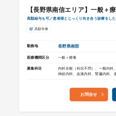
【長野県南信エリア】一般＋療
高額給与も可／患者様とじっくり向き合う診療をした
高額年俸
勤務地
長野県南部
医療機関区分
一般＋療養
募集科目
内科全般（科目不問）、一般内科
神経内科、血液内科、腎臓内科、
お問合せ