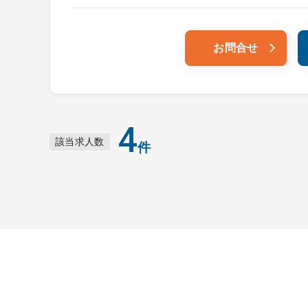
お問合せ
4
該当求人数
件