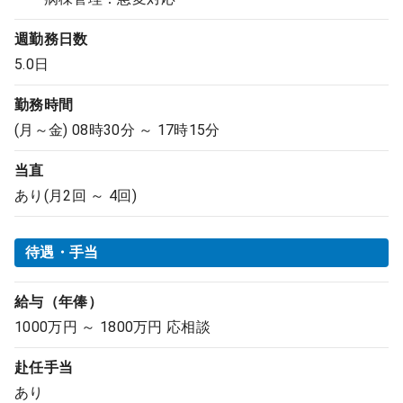
週勤務日数
5.0日
勤務時間
(月～金) 08時30分 ～ 17時15分
当直
あり(月2回 ～ 4回)
待遇・手当
給与（年俸）
1000万円 ～ 1800万円 応相談
赴任手当
あり