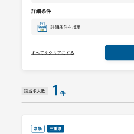
詳細条件
詳細条件を指定
すべてをクリアにする
1
該当求人数
件
常勤
三重県