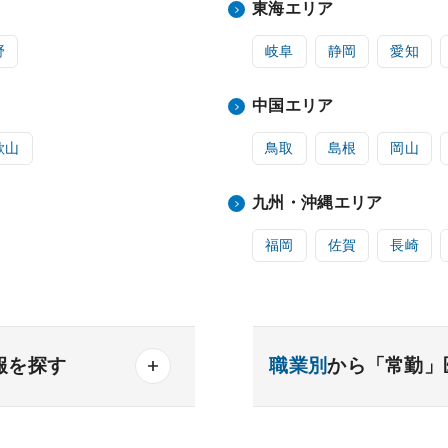
東海エリア
野
岐阜
静岡
愛知
中国エリア
歌山
鳥取
島根
岡山
九州・沖縄エリア
福岡
佐賀
長崎
報を探す
職業別
から「常勤」
産業医
製薬会社