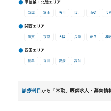
甲信越・北陸エリア
新潟
富山
石川
福井
山梨
長
関西エリア
滋賀
京都
大阪
兵庫
奈良
和
四国エリア
徳島
香川
愛媛
高知
診療科目
から「常勤」医師求人・募集情
内科系