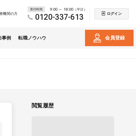
9:00 ～ 18:00
受付時間
（平日）
ログイン
療機関の方
0120-337-613
会員登録
功事例
転職ノウハウ
閲覧履歴