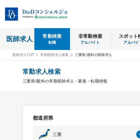
常勤検索
非常勤検索
スポット
医師求人
転職
アルバイト
アルバイ
医師求人TOP
常勤医師求人検索
三重県/眼科の医師求人
常勤求人検索
三重県/眼科の常勤医師求人・募集・転職情報
都道府県
三重