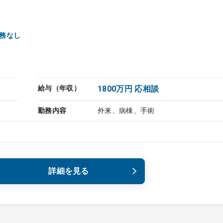
勤務なし
給与（年収）
1800万円 応相談
勤務内容
外来、病棟、手術
詳細を見る