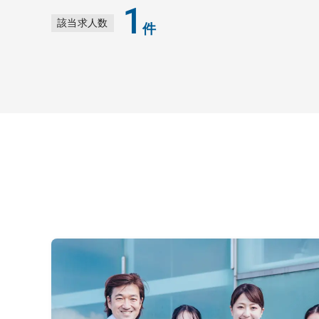
1
該当求人数
件