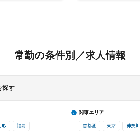
常勤の条件別／求人情報
を探す
関東エリア
山形
福島
首都圏
東京
神奈川