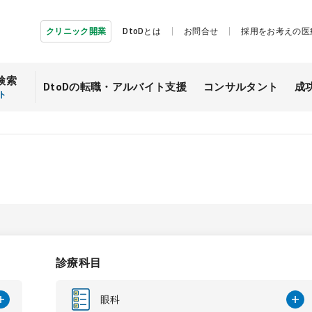
クリニック開業
DtoDとは
お問合せ
採用をお考えの医
検索
DtoDの転職・
アルバイト支援
コンサルタント
成
ト
診療科目
眼科