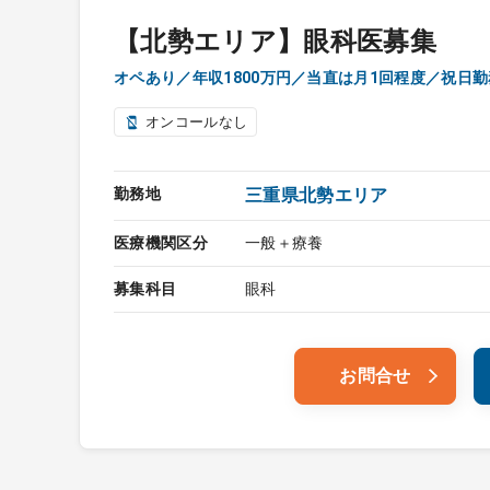
【北勢エリア】眼科医募集
オペあり／年収1800万円／当直は月1回程度／祝日
オンコールなし
勤務地
三重県北勢エリア
医療機関区分
一般＋療養
募集科目
眼科
お問合せ