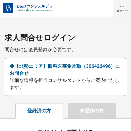
メニュー
クリニック開業
求人問合せログイン
問合せには会員登録が必要です。
医師求人
◆【北勢エリア】眼科医募集常勤（300422496）に
お問合せ
DtoDとは
詳細な情報を担当コンサルタントからご案内いたし
お問合せ
ます。
医院の譲渡・売却をお考えの方
採用をお考えの医療機関の方
登録済の方
未登録の方