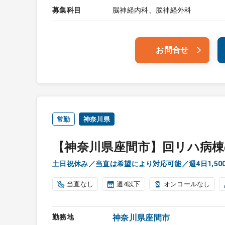
募集科目
脳神経内科、脳神経外科
お問合せ
常勤
神奈川県
【神奈川県座間市】回リハ病棟
土日祝休み／当直は希望により対応可能／週4日1,50
当直なし
週4以下
オンコールなし
勤務地
神奈川県座間市