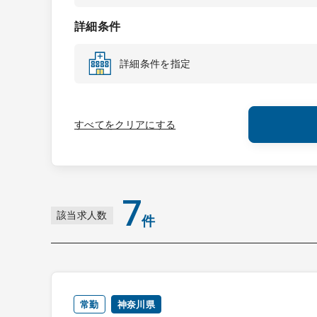
詳細条件
詳細条件を指定
すべてをクリアにする
7
該当求人数
件
常勤
神奈川県