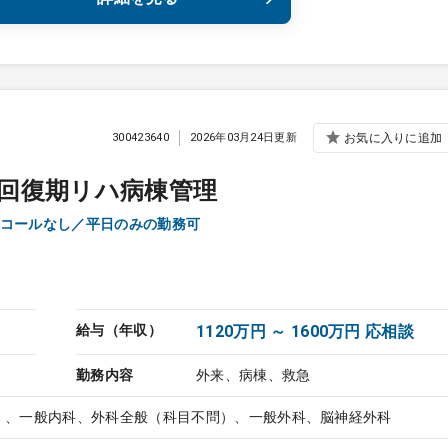
300423640
2026年03月24日更新
お気に入りに追加
回復期リハ病棟管理
コールなし／平日のみの勤務可
給与（年収）
1120万円 ～ 1600万円 応相談
勤務内容
外来、病棟、救急
）、一般内科、外科全般（科目不問）、一般外科、脳神経外科