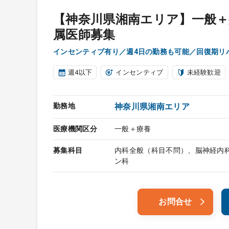
【神奈川県湘南エリア】一般
属医師募集
インセンティブ有り／週4日の勤務も可能／回復期リ
週4以下
インセンティブ
未経験歓迎
勤務地
神奈川県湘南エリア
医療機関区分
一般＋療養
募集科目
内科全般（科目不問）、脳神経内
ン科
お問合せ