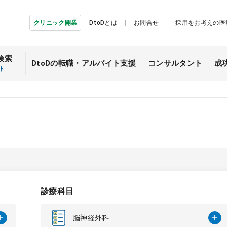
クリニック開業
DtoDとは
お問合せ
採用をお考えの医
検索
DtoDの転職・
アルバイト支援
コンサルタント
成
ト
診療科目
脳神経外科