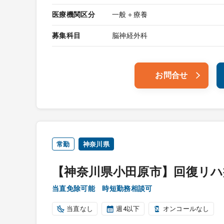
医療機関区分
一般＋療養
募集科目
脳神経外科
お問合せ
常勤
神奈川県
【神奈川県小田原市】回復リハ
当直免除可能 時短勤務相談可
当直なし
週4以下
オンコールなし