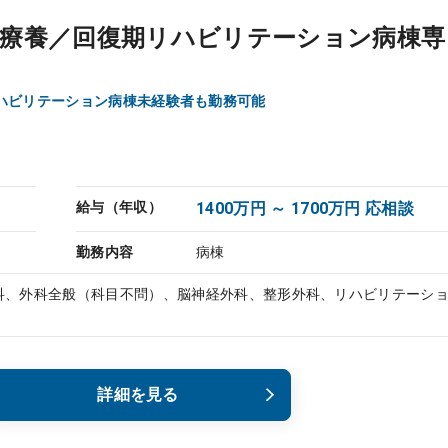
＋療養／回復期リハビリテーション病棟専
ハビリテーション病棟未経験者も勤務可能
給与（年収）
1400万円 ～ 1700万円 応相談
勤務内容
病棟
科、外科全般（科目不問）、脳神経外科、整形外科、リハビリテーシ
詳細を見る