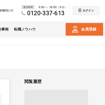
9:00 ～ 18:00
受付時間
（平日）
ログイン
療機関の方
0120-337-613
会員登録
功事例
転職ノウハウ
閲覧履歴