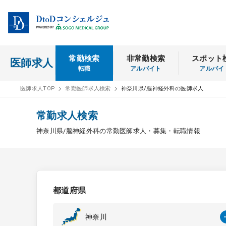
常勤検索
非常勤検索
スポット
医師求人
転職
アルバイト
アルバイ
医師求人TOP
常勤医師求人検索
神奈川県/脳神経外科の医師求人
常勤求人検索
神奈川県/脳神経外科の常勤医師求人・募集・転職情報
都道府県
神奈川