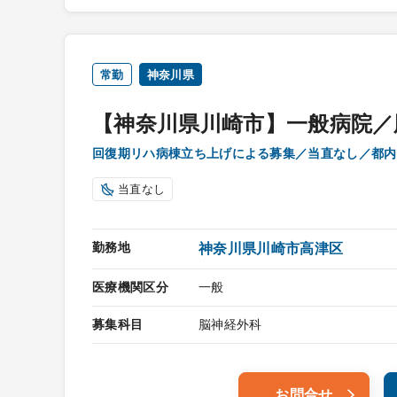
常勤
神奈川県
【神奈川県川崎市】一般病院／
回復期リハ病棟立ち上げによる募集／当直なし／都内
当直なし
勤務地
神奈川県川崎市高津区
医療機関区分
一般
募集科目
脳神経外科
お問合せ