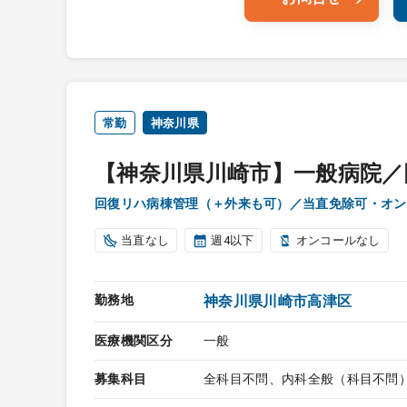
常勤
神奈川県
【神奈川県川崎市】一般病院／
回復リハ病棟管理（＋外来も可）／当直免除可・オン
当直なし
週4以下
オンコールなし
勤務地
神奈川県川崎市高津区
医療機関区分
一般
募集科目
全科目不問、内科全般（科目不問