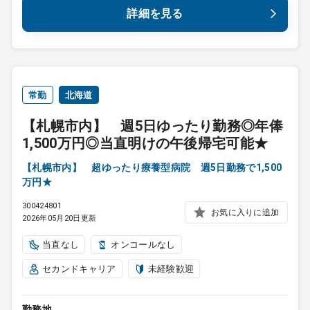
詳細を見る
常勤
北海道
【札幌市内】 週5日ゆったり勤務◎年俸
1,500万円◎当直明けの午後帰宅可能★
【札幌市内】 超ゆったり療養型病院 週5日勤務で1,500
万円★
300424801
お気に入りに追加
2026年05月20日更新
当直なし
オンコールなし
セカンドキャリア
未経験歓迎
勤務地