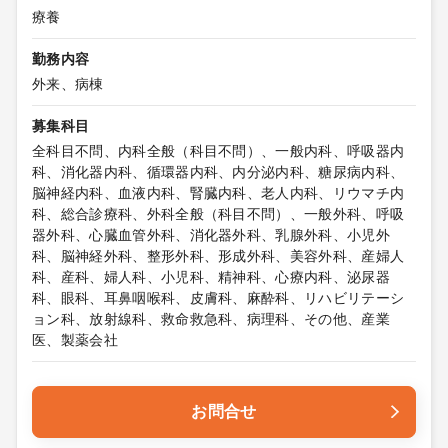
療養
勤務内容
外来、病棟
募集科目
全科目不問、内科全般（科目不問）、一般内科、呼吸器内
科、消化器内科、循環器内科、内分泌内科、糖尿病内科、
脳神経内科、血液内科、腎臓内科、老人内科、リウマチ内
科、総合診療科、外科全般（科目不問）、一般外科、呼吸
器外科、心臓血管外科、消化器外科、乳腺外科、小児外
科、脳神経外科、整形外科、形成外科、美容外科、産婦人
科、産科、婦人科、小児科、精神科、心療内科、泌尿器
科、眼科、耳鼻咽喉科、皮膚科、麻酔科、リハビリテーシ
ョン科、放射線科、救命救急科、病理科、その他、産業
医、製薬会社
お問合せ