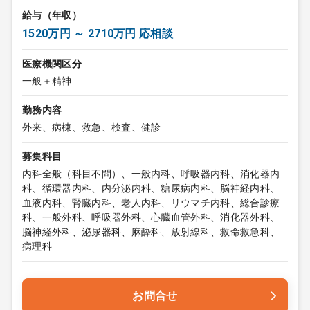
給与（年収）
1520万円 ～ 2710万円 応相談
医療機関区分
一般＋精神
勤務内容
外来、病棟、救急、検査、健診
募集科目
内科全般（科目不問）、一般内科、呼吸器内科、消化器内
科、循環器内科、内分泌内科、糖尿病内科、脳神経内科、
血液内科、腎臓内科、老人内科、リウマチ内科、総合診療
科、一般外科、呼吸器外科、心臓血管外科、消化器外科、
脳神経外科、泌尿器科、麻酔科、放射線科、救命救急科、
病理科
お問合せ