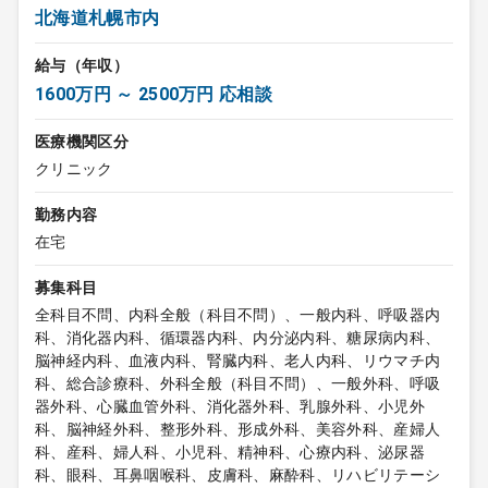
北海道札幌市内
給与（年収）
1600万円 ～ 2500万円 応相談
医療機関区分
クリニック
勤務内容
在宅
募集科目
全科目不問、内科全般（科目不問）、一般内科、呼吸器内
科、消化器内科、循環器内科、内分泌内科、糖尿病内科、
脳神経内科、血液内科、腎臓内科、老人内科、リウマチ内
科、総合診療科、外科全般（科目不問）、一般外科、呼吸
器外科、心臓血管外科、消化器外科、乳腺外科、小児外
科、脳神経外科、整形外科、形成外科、美容外科、産婦人
科、産科、婦人科、小児科、精神科、心療内科、泌尿器
科、眼科、耳鼻咽喉科、皮膚科、麻酔科、リハビリテーシ