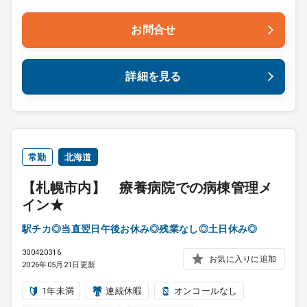
お問合せ
詳細を見る
常勤
北海道
【札幌市内】 療養病院での病棟管理メ
イン★
駅チカ◎当直翌日午後お休み◎残業なし◎土日休み◎
300420316
お気に入りに追加
2026年05月21日更新
1年未満
連続休暇
オンコールなし