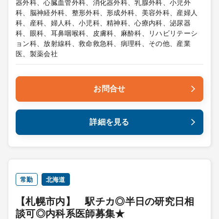
器外科、心臓血管外科、消化器外科、乳腺外科、小児外
科、脳神経外科、整形外科、形成外科、美容外科、産婦人
科、産科、婦人科、小児科、精神科、心療内科、泌尿器
科、眼科、耳鼻咽喉科、皮膚科、麻酔科、リハビリテーシ
ョン科、放射線科、救命救急科、病理科、その他、産業
医、製薬会社
お問合せ
詳細を見る
常勤
北海道
【札幌市内】 駅チカ◎半日の研究日相
談可◎内科系医師募集★