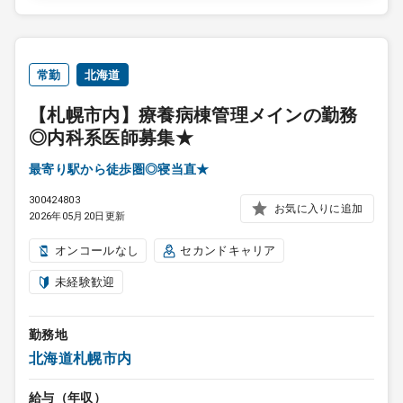
常勤
北海道
【札幌市内】療養病棟管理メインの勤務
◎内科系医師募集★
最寄り駅から徒歩圏◎寝当直★
300424803
お気に入りに追加
2026年05月20日更新
オンコールなし
セカンドキャリア
未経験歓迎
勤務地
北海道札幌市内
給与（年収）