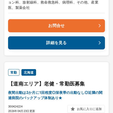
ョン科、放射線科、救命救急科、病理科、その他、産業
医、製薬会社
お問合せ
詳細を見る
常勤
北海道
【道南エリア】老健・常勤医募集
夜間出動は2か月に1回程度◎深夜帯の出動なし◎近隣の関
連病院のバックアップ体制あり★
300424224
お気に入りに追加
2026年04月23日更新