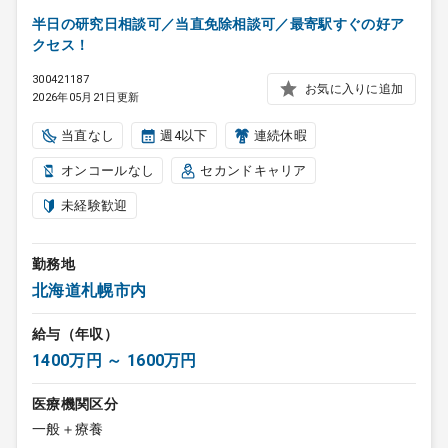
半日の研究日相談可／当直免除相談可／最寄駅すぐの好ア
クセス！
300421187
お気に入りに追加
2026年05月21日更新
当直なし
週4以下
連続休暇
オンコールなし
セカンドキャリア
未経験歓迎
勤務地
北海道札幌市内
給与（年収）
1400万円 ～ 1600万円
医療機関区分
一般＋療養