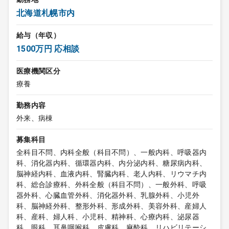
北海道札幌市内
給与（年収）
1500万円 応相談
医療機関区分
療養
勤務内容
外来、病棟
募集科目
全科目不問、内科全般（科目不問）、一般内科、呼吸器内
科、消化器内科、循環器内科、内分泌内科、糖尿病内科、
脳神経内科、血液内科、腎臓内科、老人内科、リウマチ内
科、総合診療科、外科全般（科目不問）、一般外科、呼吸
器外科、心臓血管外科、消化器外科、乳腺外科、小児外
科、脳神経外科、整形外科、形成外科、美容外科、産婦人
科、産科、婦人科、小児科、精神科、心療内科、泌尿器
科、眼科、耳鼻咽喉科、皮膚科、麻酔科、リハビリテーシ