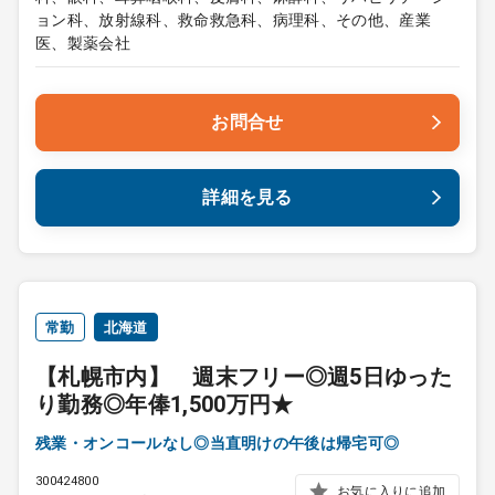
ョン科、放射線科、救命救急科、病理科、その他、産業
医、製薬会社
お問合せ
詳細を見る
常勤
北海道
【札幌市内】 週末フリー◎週5日ゆった
り勤務◎年俸1,500万円★
残業・オンコールなし◎当直明けの午後は帰宅可◎
300424800
お気に入りに追加