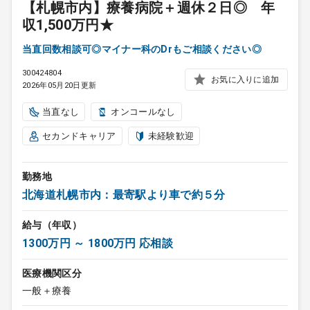
【札幌市内】療養病院＋週休２日◎ 年
収1,500万円★
当直回数相談可◎マイナー科のDrもご相談ください◎
300424804
お気に入りに追加
2026年05月20日更新
当直なし
オンコールなし
セカンドキャリア
未経験歓迎
勤務地
北海道札幌市内：最寄駅より車で約５分
給与（年収）
1300万円 ～ 1800万円 応相談
医療機関区分
一般＋療養