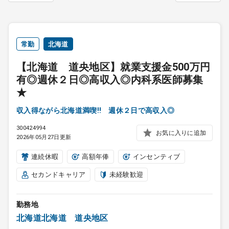
常勤
北海道
【北海道 道央地区】就業支援金500万円
有◎週休２日◎高収入◎内科系医師募集
★
収入得ながら北海道満喫!! 週休２日で高収入◎
300424994
お気に入りに追加
2026年05月27日更新
連続休暇
高額年俸
インセンティブ
セカンドキャリア
未経験歓迎
勤務地
北海道北海道 道央地区