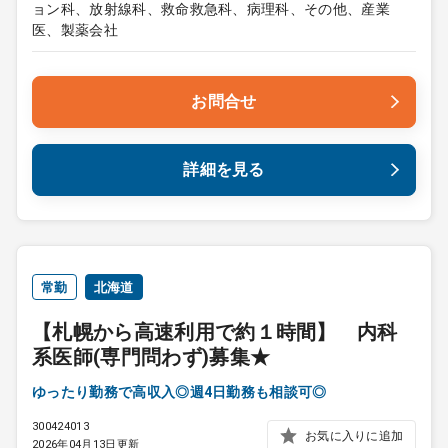
ョン科、放射線科、救命救急科、病理科、その他、産業
医、製薬会社
お問合せ
詳細を見る
常勤
北海道
【札幌から高速利用で約１時間】 内科
系医師(専門問わず)募集★
ゆったり勤務で高収入◎週4日勤務も相談可◎
300424013
お気に入りに追加
2026年04月13日更新