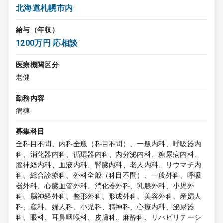
北海道札幌市内
給与（年収）
1200万円 応相談
医療機関区分
老健
勤務内容
病棟
募集科目
全科目不問、内科全般（科目不問）、一般内科、呼吸器内
科、消化器内科、循環器内科、内分泌内科、糖尿病内科、
脳神経内科、血液内科、腎臓内科、老人内科、リウマチ内
科、総合診療科、外科全般（科目不問）、一般外科、呼吸
器外科、心臓血管外科、消化器外科、乳腺外科、小児外
科、脳神経外科、整形外科、形成外科、美容外科、産婦人
科、産科、婦人科、小児科、精神科、心療内科、泌尿器
科、眼科、耳鼻咽喉科、皮膚科、麻酔科、リハビリテーシ