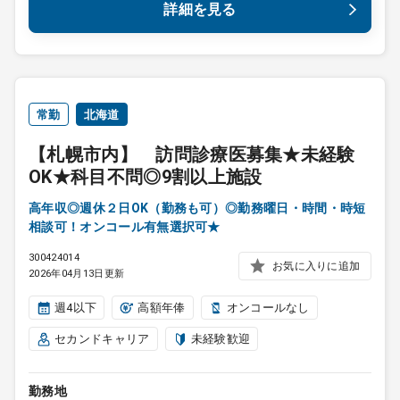
詳細を見る
常勤
北海道
【札幌市内】 訪問診療医募集★未経験
OK★科目不問◎9割以上施設
高年収◎週休２日OK（勤務も可）◎勤務曜日・時間・時短
相談可！オンコール有無選択可★
300424014
お気に入りに追加
2026年04月13日更新
週4以下
高額年俸
オンコールなし
セカンドキャリア
未経験歓迎
勤務地