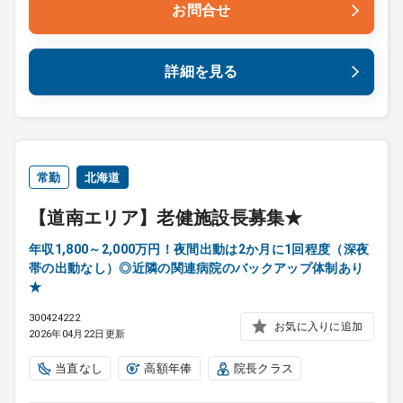
お問合せ
詳細を見る
常勤
北海道
【道南エリア】老健施設長募集★
年収1,800～2,000万円！夜間出動は2か月に1回程度（深夜
帯の出動なし）◎近隣の関連病院のバックアップ体制あり
★
300424222
お気に入りに追加
2026年04月22日更新
当直なし
高額年俸
院長クラス