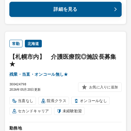
詳細を見る
常勤
北海道
【札幌市内】 介護医療院◎施設長募集
★
残業・当直・オンコール無し★
300424798
お気に入りに追加
2026年05月20日更新
当直なし
院長クラス
オンコールなし
セカンドキャリア
未経験歓迎
勤務地