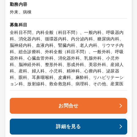
勤務内容
外来、病棟
募集科目
全科目不問、内科全般（科目不問）、一般内科、呼吸器内
科、消化器内科、循環器内科、内分泌内科、糖尿病内科、
脳神経内科、血液内科、腎臓内科、老人内科、リウマチ内
科、総合診療科、外科全般（科目不問）、一般外科、呼吸
器外科、心臓血管外科、消化器外科、乳腺外科、小児外
科、脳神経外科、整形外科、形成外科、美容外科、産婦人
科、産科、婦人科、小児科、精神科、心療内科、泌尿器
科、眼科、耳鼻咽喉科、皮膚科、麻酔科、リハビリテーシ
ョン科、放射線科、救命救急科、病理科、その他、産業医
お問合せ
詳細を見る