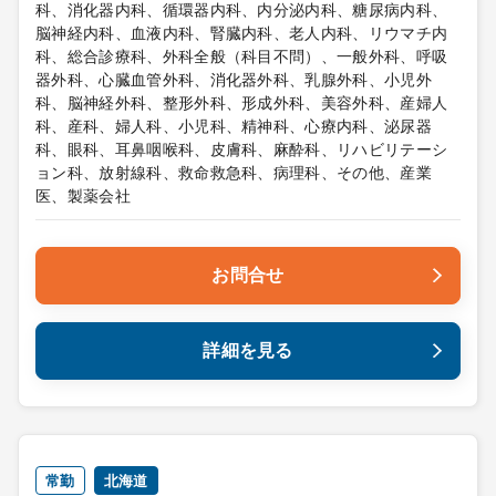
科、消化器内科、循環器内科、内分泌内科、糖尿病内科、
脳神経内科、血液内科、腎臓内科、老人内科、リウマチ内
科、総合診療科、外科全般（科目不問）、一般外科、呼吸
器外科、心臓血管外科、消化器外科、乳腺外科、小児外
科、脳神経外科、整形外科、形成外科、美容外科、産婦人
科、産科、婦人科、小児科、精神科、心療内科、泌尿器
科、眼科、耳鼻咽喉科、皮膚科、麻酔科、リハビリテーシ
ョン科、放射線科、救命救急科、病理科、その他、産業
医、製薬会社
お問合せ
詳細を見る
常勤
北海道