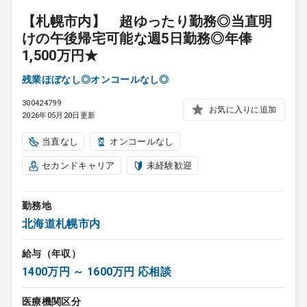
【札幌市内】 超ゆったり勤務◎当直明
けの午後帰宅可能な週5日勤務◎年俸
1,500万円★
残業ほぼなし◎オンコールなし◎
300424799
お気に入りに追加
2026年05月20日更新
当直なし
オンコールなし
セカンドキャリア
未経験歓迎
勤務地
北海道札幌市内
給与（年収）
1400万円 ～ 1600万円 応相談
医療機関区分