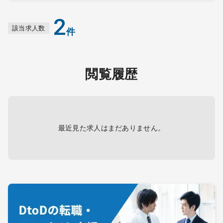
2
該当求人数
件
閲覧履歴
最近見た求人はまだありません。