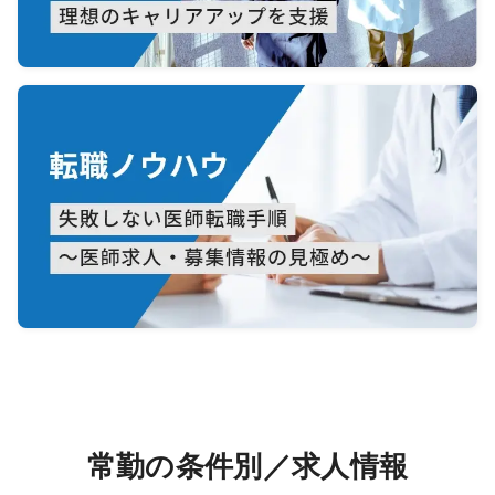
常勤の条件別／求人情報