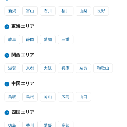
新潟
富山
石川
福井
山梨
長野
東海エリア
岐阜
静岡
愛知
三重
関西エリア
滋賀
京都
大阪
兵庫
奈良
和歌山
中国エリア
鳥取
島根
岡山
広島
山口
四国エリア
徳島
香川
愛媛
高知