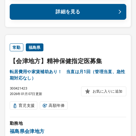
詳細を見る
常勤
福島県
【会津地方】精神保健指定医募集
転居費用や家賃補助あり！ 当直は月1回（管理当直、急性
期対応なし）
300421423
お気に入りに追加
2026年01月07日更新
育児支援
高額年俸
勤務地
福島県会津地方