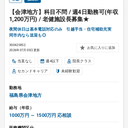
【会津地方】科目不問 / 週4日勤務可(年収
1,200万円) / 老健施設長募集★
夜間休日は基本電話対応のみ 引越手当・住宅補助充実
同市内なら送迎も◎
300425852
お気に入りに追加
2026年07月03日更新
当直なし
週4以下
院長クラス
セカンドキャリア
未経験歓迎
勤務地
福島県会津地方
給与（年収）
1000万円 ～ 1500万円 応相談
医療機関区分