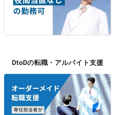
DtoDの転職・アルバイト支援