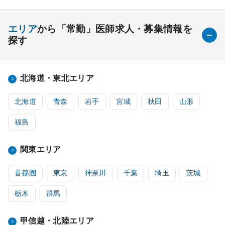
エリア
から「常勤」医師求人・募集情報を
探す
北海道・東北エリア
北海道
青森
岩手
宮城
秋田
山形
福島
関東エリア
首都圏
東京
神奈川
千葉
埼玉
茨城
栃木
群馬
甲信越・北陸エリア