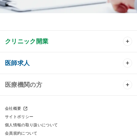
クリニック開業
クリニック開業 TOP
医師求人
クリニック物件検索
医師求人 TOP
医療機関の方
DtoDのクリニック開業支援
常勤求人検索
医院の譲渡・売却をお考えの方
クリニックの開業スタイル
会社概要
非常勤求人検索
サイトポリシー
採用をお考えの医療機関の方
クリニック開業までの流れ
個人情報の取り扱いについて
スポット求人検索
会員規約について