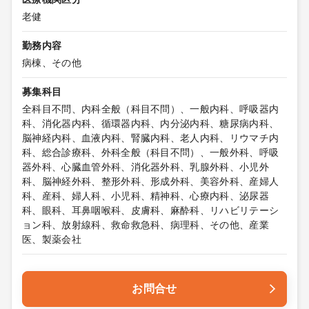
老健
勤務内容
病棟、その他
募集科目
全科目不問、内科全般（科目不問）、一般内科、呼吸器内
科、消化器内科、循環器内科、内分泌内科、糖尿病内科、
脳神経内科、血液内科、腎臓内科、老人内科、リウマチ内
科、総合診療科、外科全般（科目不問）、一般外科、呼吸
器外科、心臓血管外科、消化器外科、乳腺外科、小児外
科、脳神経外科、整形外科、形成外科、美容外科、産婦人
科、産科、婦人科、小児科、精神科、心療内科、泌尿器
科、眼科、耳鼻咽喉科、皮膚科、麻酔科、リハビリテーシ
ョン科、放射線科、救命救急科、病理科、その他、産業
医、製薬会社
お問合せ