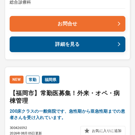
総合診療科
お問合せ
詳細を見る
NEW
常勤
福岡県
【福岡市】常勤医募集！外来・オペ・病
棟管理
200床クラスの一般病院です、急性期から亜急性期までの患
者さんを受け入れています。
300426592
お気に入りに追加
2026年08月05日更新