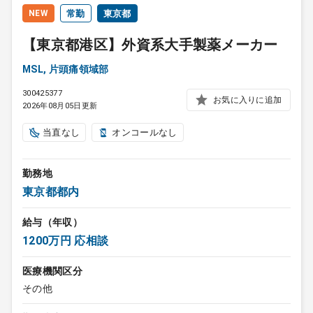
NEW
常勤
東京都
【東京都港区】外資系大手製薬メーカー
MSL, 片頭痛領域部
300425377
お気に入りに追加
2026年08月05日更新
当直なし
オンコールなし
勤務地
東京都都内
給与（年収）
1200万円 応相談
医療機関区分
その他