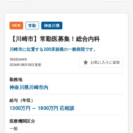
NEW
常勤
神奈川県
【川崎市】常勤医募集！総合内科
川崎市に位置する200床規模の一般病院です。
300426448
お気に入りに追加
2026年08月05日更新
勤務地
神奈川県川崎市内
給与（年収）
1300万円 ～ 1800万円 応相談
医療機関区分
一般