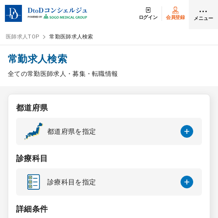
ログイン
会員登録
メニュー
医師求人TOP
常勤医師求人検索
ログイン
会員登録
常勤求人検索
全ての常勤医師求人・募集・転職情報
医師求人
都道府県
常勤検索
転職
都道府県を指定
非常勤検索
アルバイト
診療科目
スポット検索
アルバイト
診療科目を指定
DtoDの転職・
アルバイト支援
詳細条件