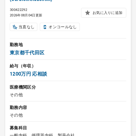
300422292
お気に入りに追加
2026年08月04日更新
当直なし
オンコールなし
勤務地
東京都千代田区
給与（年収）
1200万円 応相談
医療機関区分
その他
勤務内容
その他
募集科目
一般内科、循環器内科、製薬会社