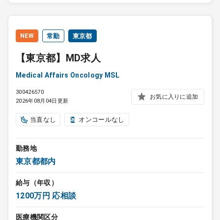
NEW
常勤
東京都
【東京都】MD求人
Medical Affairs Oncology MSL
300426570
お気に入りに追加
2026年08月04日更新
当直なし
オンコールなし
勤務地
東京都都内
給与（年収）
1200万円 応相談
医療機関区分