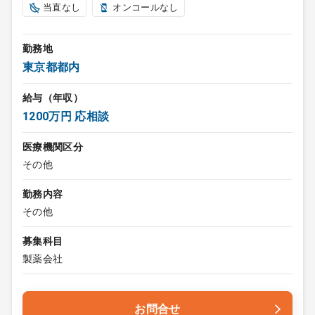
当直なし
オンコールなし
勤務地
東京都都内
給与（年収）
1200万円 応相談
医療機関区分
その他
勤務内容
その他
募集科目
製薬会社
お問合せ