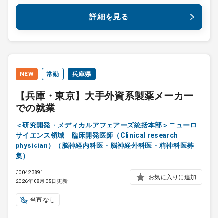
詳細を見る
NEW
常勤
兵庫県
【兵庫・東京】大手外資系製薬メーカー
での就業
＜研究開発・メディカルアフェアーズ統括本部＞ニューロ
サイエンス領域 臨床開発医師（Clinical research
physician）（脳神経内科医・脳神経外科医・精神科医募
集）
300423891
お気に入りに追加
2026年08月05日更新
当直なし