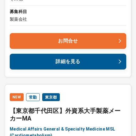
募集科目
製薬会社
お問合せ
詳細を見る
NEW
常勤
東京都
【東京都千代田区】外資系大手製薬メー
カーMA
Medical Affairs General & Specialty Medicine MSL
(Cardiometabolism)