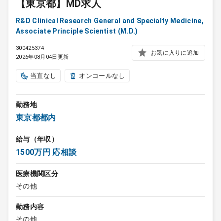
【東京都】MD求人
R&D Clinical Research General and Specialty Medicine,
Associate Principle Scientist (M.D.)
300425374
お気に入りに追加
2026年08月04日更新
当直なし
オンコールなし
勤務地
東京都都内
給与（年収）
1500万円 応相談
医療機関区分
その他
勤務内容
その他