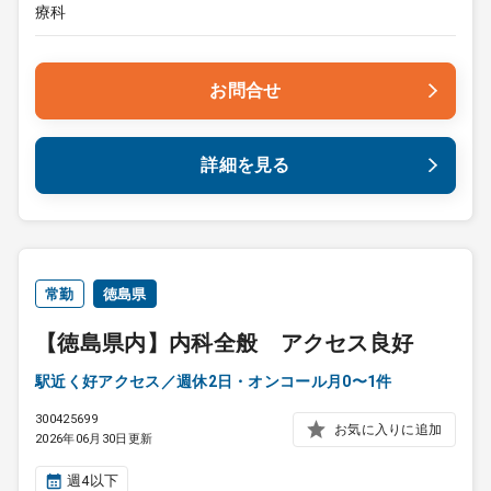
療科
お問合せ
詳細を見る
常勤
徳島県
【徳島県内】内科全般 アクセス良好
駅近く好アクセス／週休2日・オンコール月0〜1件
300425699
お気に入りに追加
2026年06月30日更新
週4以下