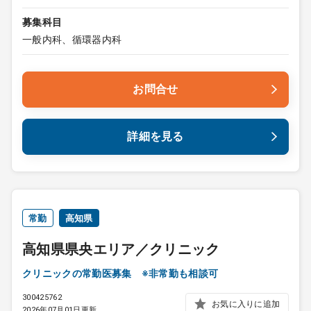
募集科目
一般内科、循環器内科
お問合せ
詳細を見る
常勤
高知県
高知県県央エリア／クリニック
クリニックの常勤医募集 ※非常勤も相談可
300425762
お気に入りに追加
2026年07月01日更新