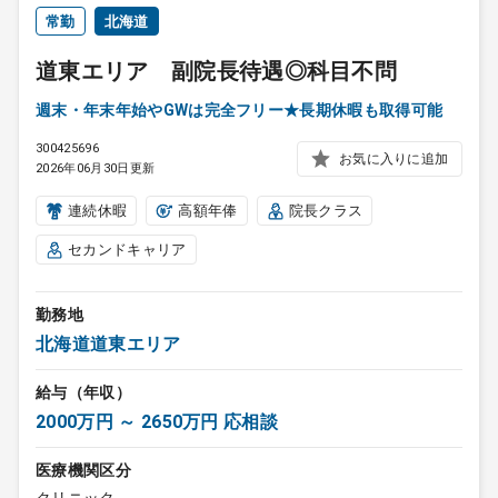
常勤
北海道
道東エリア 副院長待遇◎科目不問
週末・年末年始やGWは完全フリー★長期休暇も取得可能
300425696
お気に入りに追加
2026年06月30日更新
連続休暇
高額年俸
院長クラス
セカンドキャリア
勤務地
北海道道東エリア
給与（年収）
2000万円 ～ 2650万円 応相談
医療機関区分