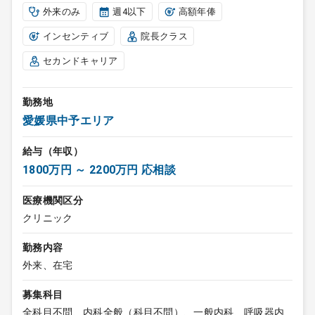
外来のみ
週4以下
高額年俸
インセンティブ
院長クラス
セカンドキャリア
勤務地
愛媛県中予エリア
給与（年収）
1800万円 ～ 2200万円 応相談
医療機関区分
クリニック
勤務内容
外来、在宅
募集科目
全科目不問、内科全般（科目不問）、一般内科、呼吸器内