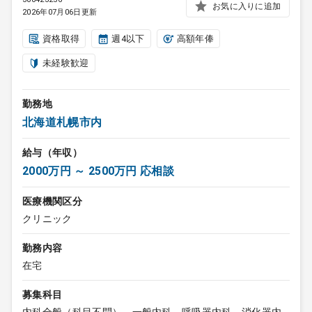
お気に入りに追加
2026年07月06日更新
資格取得
週4以下
高額年俸
未経験歓迎
勤務地
北海道札幌市内
給与（年収）
2000万円 ～ 2500万円 応相談
医療機関区分
クリニック
勤務内容
在宅
募集科目