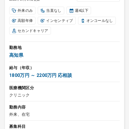
外来のみ
当直なし
週4以下
高額年俸
インセンティブ
オンコールなし
セカンドキャリア
勤務地
高知県
給与（年収）
1800万円 ～ 2200万円 応相談
医療機関区分
クリニック
勤務内容
外来、在宅
募集科目