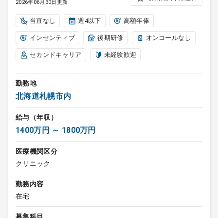
2026年06月30日更新
当直なし
週4以下
高額年俸
インセンティブ
後期研修
オンコールなし
セカンドキャリア
未経験歓迎
勤務地
北海道札幌市内
給与（年収）
1400万円 ～ 1800万円
医療機関区分
クリニック
勤務内容
在宅
募集科目