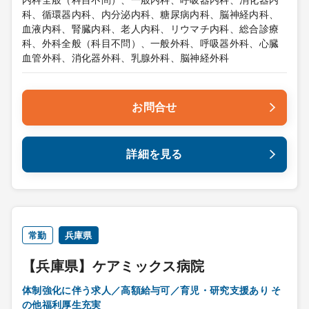
内科全般（科目不問）、一般内科、呼吸器内科、消化器内
科、循環器内科、内分泌内科、糖尿病内科、脳神経内科、
血液内科、腎臓内科、老人内科、リウマチ内科、総合診療
科、外科全般（科目不問）、一般外科、呼吸器外科、心臓
血管外科、消化器外科、乳腺外科、脳神経外科
お問合せ
詳細を見る
常勤
兵庫県
【兵庫県】ケアミックス病院
体制強化に伴う求人／高額給与可／育児・研究支援あり そ
の他福利厚生充実