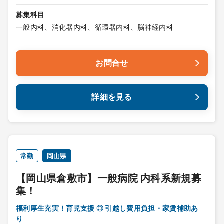
募集科目
一般内科、消化器内科、循環器内科、脳神経内科
お問合せ
詳細を見る
常勤
岡山県
【岡山県倉敷市】一般病院 内科系新規募
集！
福利厚生充実！育児支援 ◎ 引越し費用負担・家賃補助あ
り