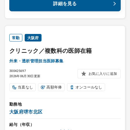
詳細を見る
常勤
大阪府
クリニック／複数科の医師在籍
外来・透析管理担当医師募集
300425697
お気に入りに追加
2026年06月30日更新
当直なし
高額年俸
オンコールなし
勤務地
大阪府堺市北区
給与（年収）