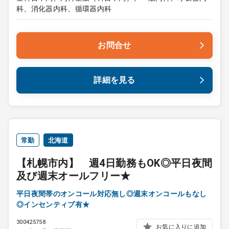
科、消化器内科、循環器内科
お問合せ
詳細を見る
常勤
北海道
【札幌市内】 週4日勤務もOK◎平日夜間
及び週末オールフリー★
平日夜間帯のオンコール対応無し◎週末オンコールもなし
◎インセンティブ有★
300425758
お気に入りに追加