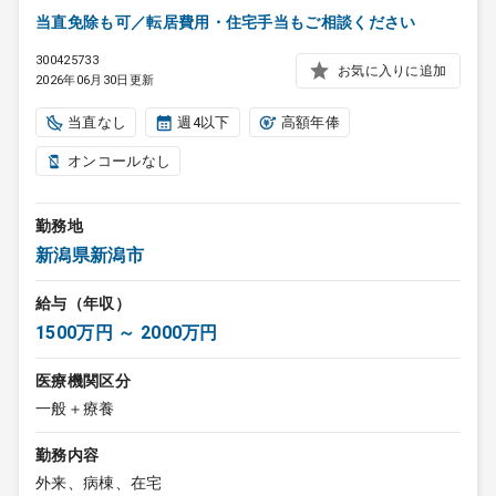
当直免除も可／転居費用・住宅手当もご相談ください
300425733
お気に入りに追加
2026年06月30日更新
当直なし
週4以下
高額年俸
オンコールなし
勤務地
新潟県新潟市
給与（年収）
1500万円 ～ 2000万円
医療機関区分
一般＋療養
勤務内容
外来、病棟、在宅