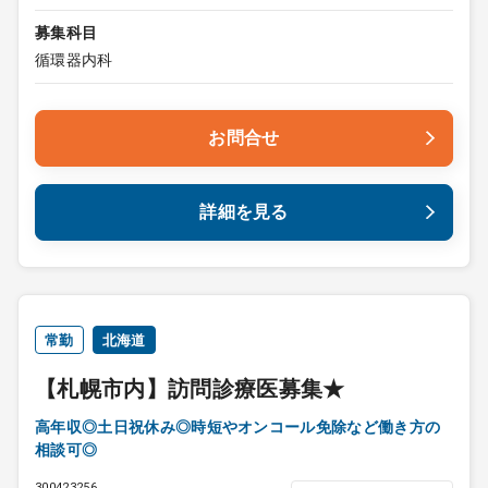
募集科目
循環器内科
お問合せ
詳細を見る
常勤
北海道
【札幌市内】訪問診療医募集★
高年収◎土日祝休み◎時短やオンコール免除など働き方の
相談可◎
300423256