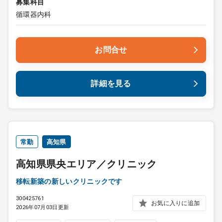
募集科目
循環器内科
お問合せ
詳細を見る
常勤
高知県
高知県県央エリア／クリニック
移転新築の新しいクリニックです
300425761
お気に入りに追加
2026年07月03日更新