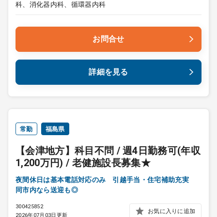
科、消化器内科、循環器内科
お問合せ
詳細を見る
常勤
福島県
【会津地方】科目不問 / 週4日勤務可(年収
1,200万円) / 老健施設長募集★
夜間休日は基本電話対応のみ 引越手当・住宅補助充実
同市内なら送迎も◎
300425852
お気に入りに追加
2026年07月03日更新