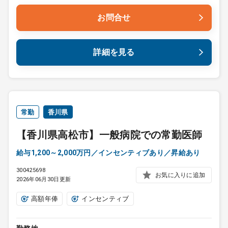
お問合せ
詳細を見る
常勤
香川県
【香川県高松市】一般病院での常勤医師
給与1,200～2,000万円／インセンティブあり／昇給あり
300425698
お気に入りに追加
2026年06月30日更新
高額年俸
インセンティブ