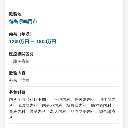
勤務地
徳島県鳴門市
給与（年収）
1200万円 ～ 1800万円
医療機関区分
一般＋療養
勤務内容
外来、病棟
募集科目
内科全般（科目不問）、一般内科、呼吸器内科、消化器内
科、循環器内科、内分泌内科、糖尿病内科、脳神経内科、
血液内科、腎臓内科、老人内科、リウマチ内科、総合診療
科