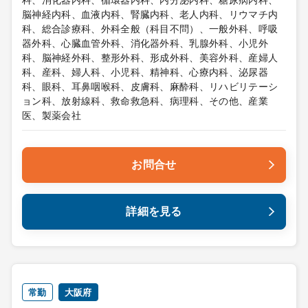
科、消化器内科、循環器内科、内分泌内科、糖尿病内科、
脳神経内科、血液内科、腎臓内科、老人内科、リウマチ内
科、総合診療科、外科全般（科目不問）、一般外科、呼吸
器外科、心臓血管外科、消化器外科、乳腺外科、小児外
科、脳神経外科、整形外科、形成外科、美容外科、産婦人
科、産科、婦人科、小児科、精神科、心療内科、泌尿器
科、眼科、耳鼻咽喉科、皮膚科、麻酔科、リハビリテーシ
ョン科、放射線科、救命救急科、病理科、その他、産業
医、製薬会社
お問合せ
詳細を見る
常勤
大阪府