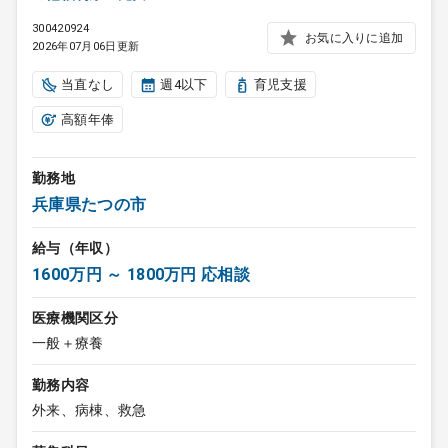
300420924
お気に入りに追加
2026年07月06日更新
当直なし
週4以下
育児支援
高額年俸
勤務地
兵庫県たつの市
給与（年収）
1600万円 ～ 1800万円 応相談
医療機関区分
一般＋療養
勤務内容
外来、病棟、救急