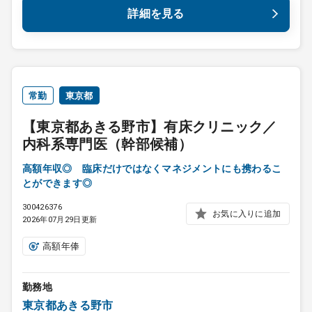
詳細を見る
常勤
東京都
【東京都あきる野市】有床クリニック／
内科系専門医（幹部候補）
高額年収◎ 臨床だけではなくマネジメントにも携わるこ
とができます◎
300426376
お気に入りに追加
2026年07月29日更新
高額年俸
勤務地
東京都あきる野市