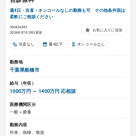
週4日・当直・オンコールなしの勤務も可 その他条件面は
柔軟にご相談ください
300426345
お気に入りに追加
2026年07月29日更新
当直なし
週4以下
オンコールなし
勤務地
千葉県船橋市
給与（年収）
1000万円 ～ 1400万円 応相談
医療機関区分
一般＋療養
勤務内容
外来、病棟、救急