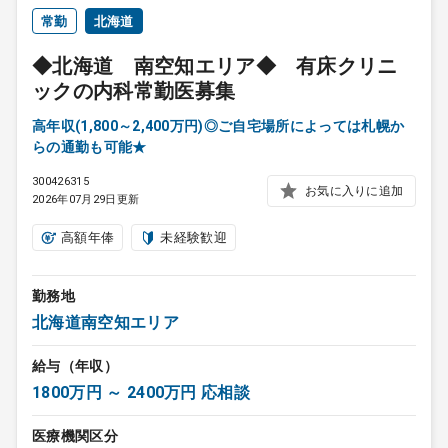
常勤
北海道
◆北海道 南空知エリア◆ 有床クリニ
ックの内科常勤医募集
高年収(1,800～2,400万円)◎ご自宅場所によっては札幌か
らの通勤も可能★
300426315
お気に入りに追加
2026年07月29日更新
高額年俸
未経験歓迎
勤務地
北海道南空知エリア
給与（年収）
1800万円 ～ 2400万円 応相談
医療機関区分