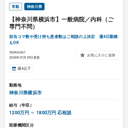
常勤
神奈川県
【神奈川県横浜市】一般病院／内科（ご
専門不問）
担当コマ数や受け持ち患者数はご相談の上決定 週4日勤務
もOK
300426367
お気に入りに追加
2026年07月29日更新
週4以下
勤務地
神奈川県横浜市
給与（年収）
1200万円 ～ 1800万円 応相談
医療機関区分