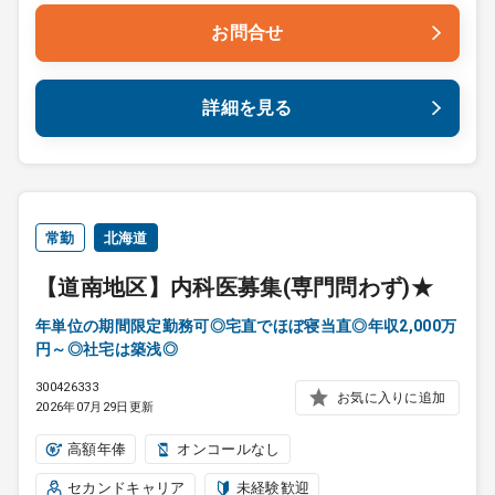
お問合せ
詳細を見る
常勤
北海道
【道南地区】内科医募集(専門問わず)★
年単位の期間限定勤務可◎宅直でほぼ寝当直◎年収2,000万
円～◎社宅は築浅◎
300426333
お気に入りに追加
2026年07月29日更新
高額年俸
オンコールなし
セカンドキャリア
未経験歓迎