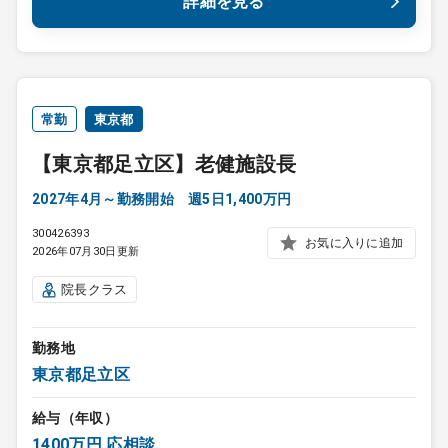
詳細を見る
常勤
東京都
【東京都足立区】老健施設長
2027年4月～勤務開始 週5日1,400万円
300426393
お気に入りに追加
2026年07月30日更新
院長クラス
勤務地
東京都足立区
給与（年収）
1400万円 応相談