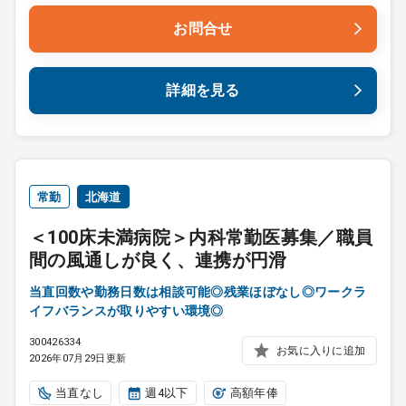
お問合せ
詳細を見る
常勤
北海道
＜100床未満病院＞内科常勤医募集／職員
間の風通しが良く、連携が円滑
当直回数や勤務日数は相談可能◎残業ほぼなし◎ワークラ
イフバランスが取りやすい環境◎
300426334
お気に入りに追加
2026年07月29日更新
当直なし
週4以下
高額年俸