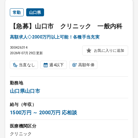
常勤
山口県
【急募】山口市 クリニック 一般内科
高額求人◇2000万円以上可能！各種手当充実
300426314
お気に入りに追加
2026年07月29日更新
当直なし
週4以下
高額年俸
勤務地
山口県山口市
給与（年収）
1500万円 ～ 2000万円 応相談
医療機関区分
クリニック