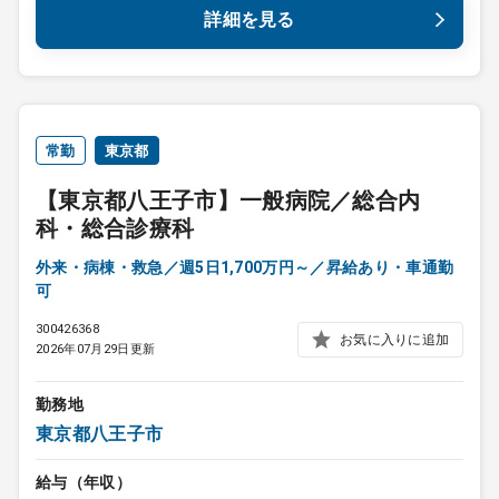
詳細を見る
常勤
東京都
【東京都八王子市】一般病院／総合内
科・総合診療科
外来・病棟・救急／週5日1,700万円～／昇給あり・車通勤
可
300426368
お気に入りに追加
2026年07月29日更新
勤務地
東京都八王子市
給与（年収）