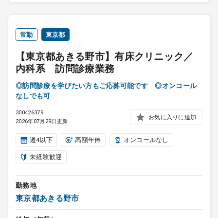
常勤
東京都
【東京都あきる野市】有床クリニック／
内科系 訪問診療業務
◎訪問診療を学びたい方もご応募可能です ◎オンコール
なしでも可
300426379
お気に入りに追加
2026年07月29日更新
週4以下
高額年俸
オンコールなし
未経験歓迎
勤務地
東京都あきる野市