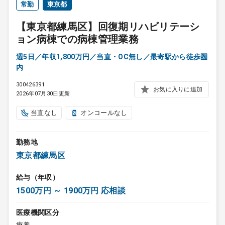
常勤
東京都
【東京都練馬区】回復期リハビリテーシ
ョン病棟での病棟管理業務
週5日／年収1,800万円／当直・OC無し／最寄駅から徒歩圏
内
300426391
お気に入りに追加
2026年07月30日更新
当直なし
オンコールなし
勤務地
東京都練馬区
給与（年収）
1500万円 ～ 1900万円 応相談
医療機関区分