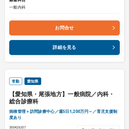
募集科目
一般内科
お問合せ
詳細を見る
常勤
愛知県
【愛知県・尾張地方】一般病院／内科・
総合診療科
病棟管理＋訪問診療中心／週5日1,200万円～／育児支援制
度あり
300426337