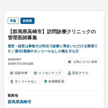
常勤
群馬県
【群馬県高崎市】訪問診療クリニックの
管理医師募集
運営・経営は事務方が対応で診療に専念いただける環境で
す／週4日勤務やオンコールなしの働き方も◎
300426397
お気に入りに追加
2026年07月30日更新
高額年俸
インセンティブ
院長クラス
オンコールなし
未経験歓迎
勤務地
群馬県高崎市