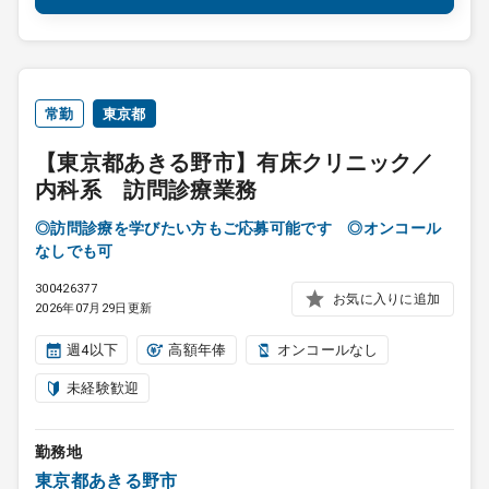
常勤
東京都
【東京都あきる野市】有床クリニック／
内科系 訪問診療業務
◎訪問診療を学びたい方もご応募可能です ◎オンコール
なしでも可
300426377
お気に入りに追加
2026年07月29日更新
週4以下
高額年俸
オンコールなし
未経験歓迎
勤務地
東京都あきる野市