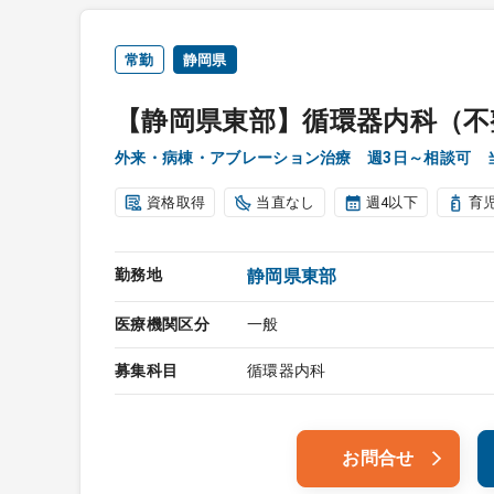
常勤
静岡県
【静岡県東部】循環器内科（不
外来・病棟・アブレーション治療 週3日～相談可 
資格取得
当直なし
週4以下
育
勤務地
静岡県東部
医療機関区分
一般
募集科目
循環器内科
お問合せ