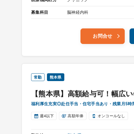
募集科目
脳神経内科
お問合せ
常勤
熊本県
【熊本県】高額給与可！幅広い
福利厚生充実◎赴任手当・住宅手当あり・残業月5時
週4以下
高額年俸
オンコールなし