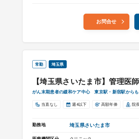
お問合せ
常勤
埼玉県
【埼玉県さいたま市】管理医師
がん末期患者の緩和ケア中心 東京駅・新宿駅からも
当直なし
週4以下
高額年俸
院
勤務地
埼玉県さいたま市
医療機関区分
クリニック