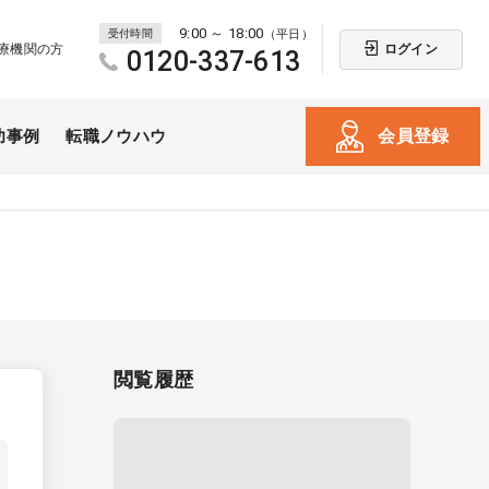
9:00 ～ 18:00
受付時間
（平日）
ログイン
療機関の方
0120-337-613
会員登録
功事例
転職ノウハウ
閲覧履歴