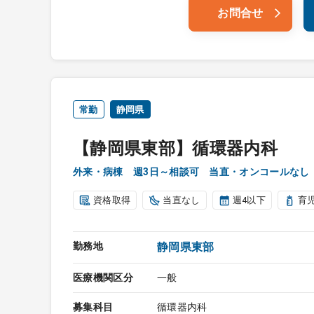
お問合せ
常勤
静岡県
【静岡県東部】循環器内科
外来・病棟 週3日～相談可 当直・オンコールなし
資格取得
当直なし
週4以下
育
勤務地
静岡県東部
医療機関区分
一般
募集科目
循環器内科