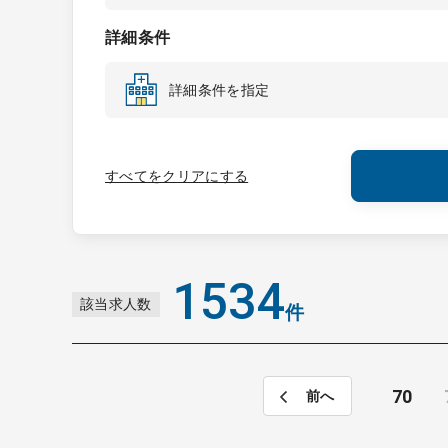
詳細条件
詳細条件を指定
すべてをクリアにする
1534
該当求人数
件
70
前へ