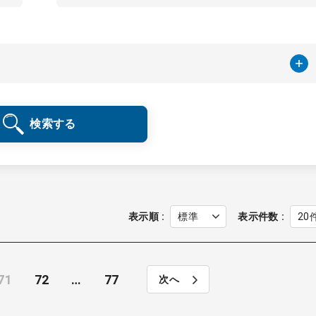
検索する
表示順
表示件数
71
72
…
77
次へ