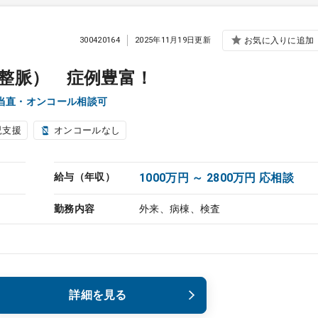
300420164
2025年11月19日更新
お気に入りに追加
整脈） 症例豊富！
当直・オンコール相談可
児支援
オンコールなし
給与（年収）
1000万円 ～ 2800万円 応相談
勤務内容
外来、病棟、検査
詳細を見る