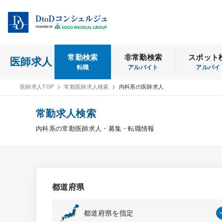
常勤検索
非常勤検索
スポット
医師求人
転職
アルバイト
アルバイ
医師求人TOP
常勤医師求人検索
内科系の医師求人
常勤求人検索
内科系の常勤医師求人・募集・転職情報
都道府県
都道府県を指定