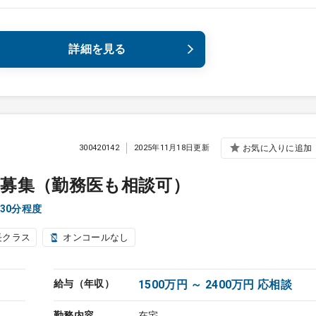
詳細を見る
300420142
2025年11月18日更新
お気に入りに追加
募集（勤務医も相談可）
30分程度
長クラス
オンコールなし
給与（年収）
1500万円 ～ 2400万円 応相談
勤務内容
在宅