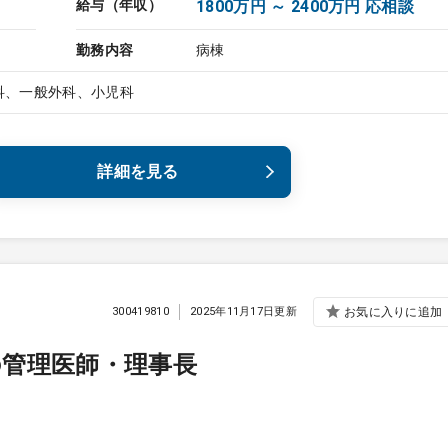
給与（年収）
1800万円 ～ 2400万円 応相談
勤務内容
病棟
科、一般外科、小児科
詳細を見る
300419810
2025年11月17日更新
お気に入りに追加
の管理医師・理事長