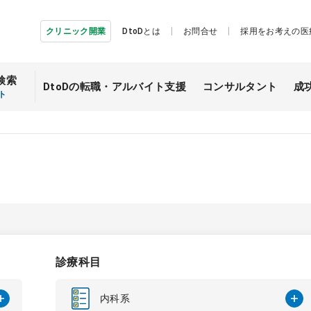
クリニック開業
DtoDとは
お問合せ
採用をお考えの医
検索
DtoDの転職・
アルバイト支援
コンサルタント
成
ト
診療科目
内科系