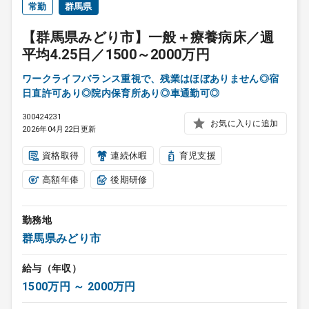
常勤
群馬県
【群馬県みどり市】一般＋療養病床／週
平均4.25日／1500～2000万円
ワークライフバランス重視で、残業はほぼありません◎宿
日直許可あり◎院内保育所あり◎車通勤可◎
300424231
お気に入りに追加
2026年04月22日更新
資格取得
連続休暇
育児支援
高額年俸
後期研修
勤務地
群馬県みどり市
給与（年収）
1500万円 ～ 2000万円