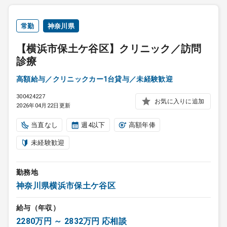
常勤
神奈川県
【横浜市保土ケ谷区】クリニック／訪問
診療
高額給与／クリニックカー1台貸与／未経験歓迎
300424227
お気に入りに追加
2026年04月22日更新
当直なし
週4以下
高額年俸
未経験歓迎
勤務地
神奈川県横浜市保土ケ谷区
給与（年収）
2280万円 ～ 2832万円 応相談