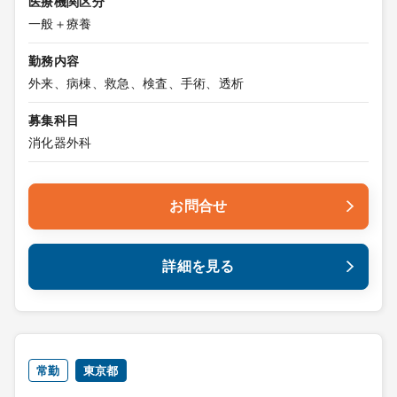
医療機関区分
一般＋療養
勤務内容
外来、病棟、救急、検査、手術、透析
募集科目
消化器外科
お問合せ
詳細を見る
常勤
東京都