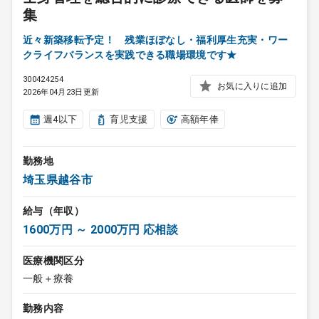
集
近々新築移転予定！ 残業ほぼなし・福利厚生充実・ワー
クライフバランスを実践できる職場環境です★
300424254
お気に入りに追加
2026年04月23日更新
週4以下
育児支援
高額年俸
勤務地
埼玉県越谷市
給与（年収）
1600万円 ～ 2000万円 応相談
医療機関区分
一般＋療養
勤務内容