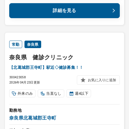
詳細を見る
常勤
奈良県
奈良県 健診クリニック
【北葛城郡王寺町】駅近◇健診募集！！
300423058
お気に入りに追加
2026年04月23日更新
外来のみ
当直なし
週4以下
勤務地
奈良県北葛城郡王寺町