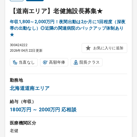
【道南エリア】老健施設長募集★
年収1,800～2,000万円！夜間出動は2か月に1回程度（深夜
帯の出動なし）◎近隣の関連病院のバックアップ体制あり
★
300424222
お気に入りに追加
2026年04月22日更新
当直なし
高額年俸
院長クラス
勤務地
北海道道南エリア
給与（年収）
1800万円 ～ 2000万円 応相談
医療機関区分
老健