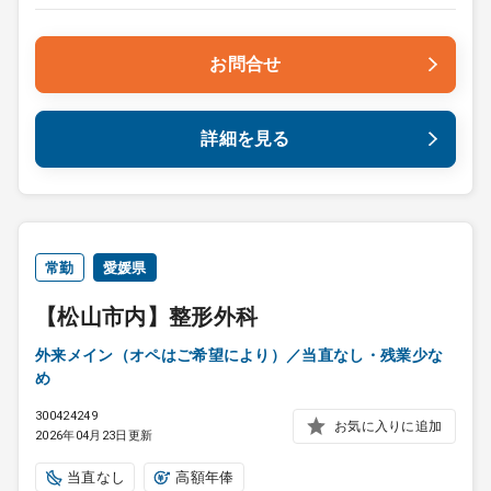
お問合せ
詳細を見る
常勤
愛媛県
【松山市内】整形外科
外来メイン（オペはご希望により）／当直なし・残業少な
め
300424249
お気に入りに追加
2026年04月23日更新
当直なし
高額年俸