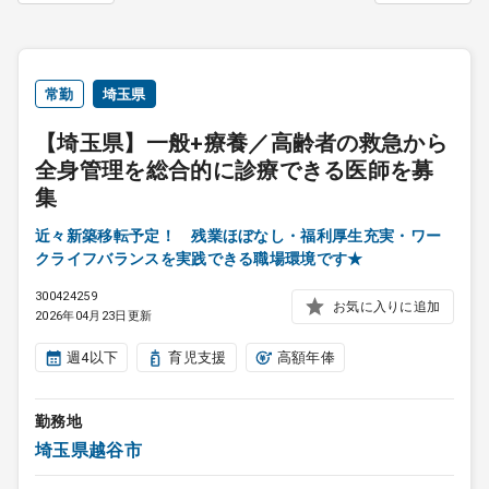
常勤
埼玉県
【埼玉県】一般+療養／高齢者の救急から
全身管理を総合的に診療できる医師を募
集
近々新築移転予定！ 残業ほぼなし・福利厚生充実・ワー
クライフバランスを実践できる職場環境です★
300424259
お気に入りに追加
2026年04月23日更新
週4以下
育児支援
高額年俸
勤務地
埼玉県越谷市