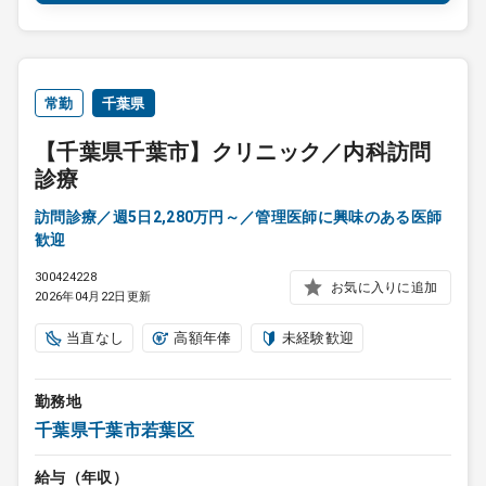
常勤
千葉県
【千葉県千葉市】クリニック／内科訪問
診療
訪問診療／週5日2,280万円～／管理医師に興味のある医師
歓迎
300424228
お気に入りに追加
2026年04月22日更新
当直なし
高額年俸
未経験歓迎
勤務地
千葉県千葉市若葉区
給与（年収）