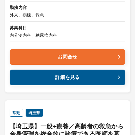
勤務内容
外来、病棟、救急
募集科目
内分泌内科、糖尿病内科
お問合せ
詳細を見る
常勤
埼玉県
【埼玉県】一般+療養／高齢者の救急から
全身管理を総合的に診療できる医師を募