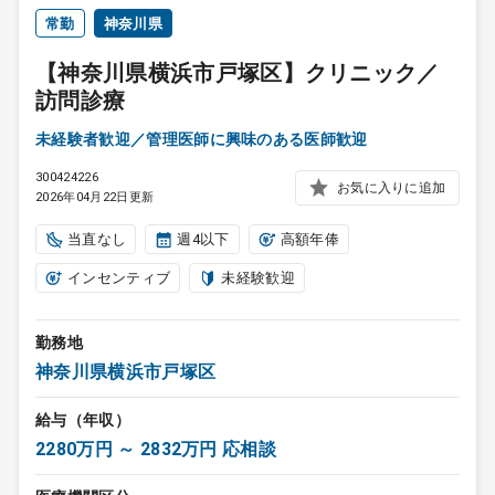
常勤
神奈川県
【神奈川県横浜市戸塚区】クリニック／
訪問診療
未経験者歓迎／管理医師に興味のある医師歓迎
300424226
お気に入りに追加
2026年04月22日更新
当直なし
週4以下
高額年俸
インセンティブ
未経験歓迎
勤務地
神奈川県横浜市戸塚区
給与（年収）
2280万円 ～ 2832万円 応相談