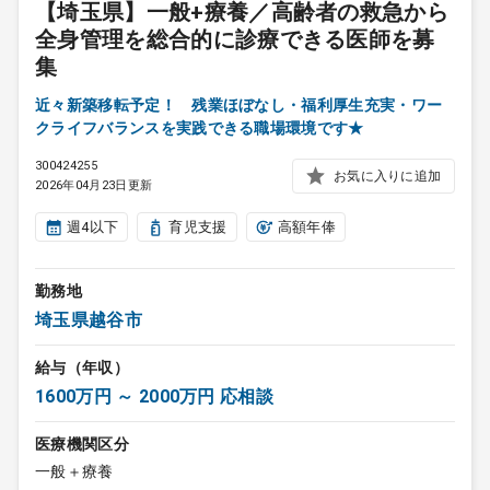
【埼玉県】一般+療養／高齢者の救急から
全身管理を総合的に診療できる医師を募
集
近々新築移転予定！ 残業ほぼなし・福利厚生充実・ワー
クライフバランスを実践できる職場環境です★
300424255
お気に入りに追加
2026年04月23日更新
週4以下
育児支援
高額年俸
勤務地
埼玉県越谷市
給与（年収）
1600万円 ～ 2000万円 応相談
医療機関区分
一般＋療養