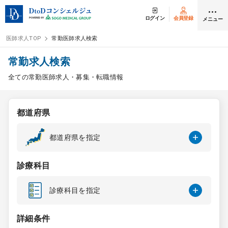
ログイン
会員登録
メニュー
医師求人TOP
常勤医師求人検索
ログイン
会員登録
常勤求人検索
全ての常勤医師求人・募集・転職情報
医師求人
都道府県
常勤検索
転職
都道府県を指定
非常勤検索
アルバイト
診療科目
スポット検索
アルバイト
診療科目を指定
DtoDの転職・
アルバイト支援
詳細条件