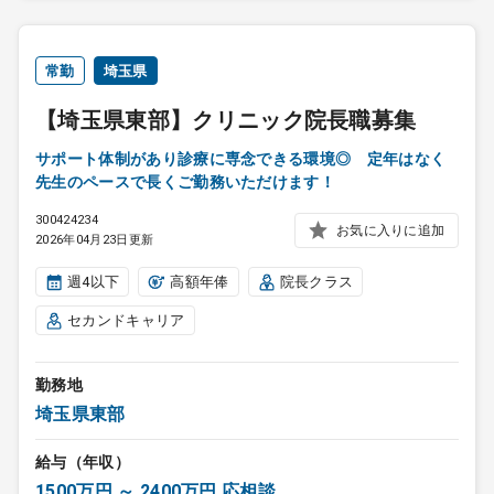
常勤
埼玉県
【埼玉県東部】クリニック院長職募集
サポート体制があり診療に専念できる環境◎ 定年はなく
先生のペースで長くご勤務いただけます！
300424234
お気に入りに追加
2026年04月23日更新
週4以下
高額年俸
院長クラス
セカンドキャリア
勤務地
埼玉県東部
給与（年収）
1500万円 ～ 2400万円 応相談