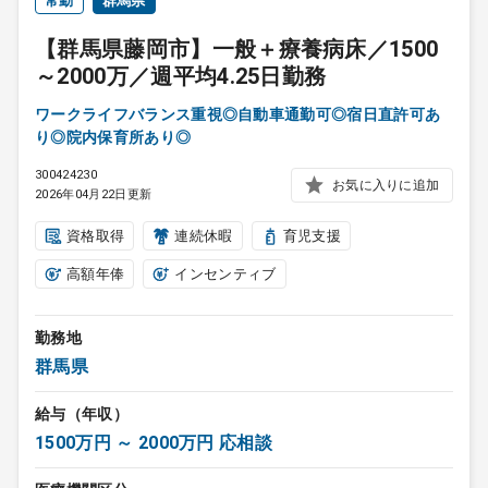
常勤
群馬県
【群馬県藤岡市】一般＋療養病床／1500
～2000万／週平均4.25日勤務
ワークライフバランス重視◎自動車通勤可◎宿日直許可あ
り◎院内保育所あり◎
300424230
お気に入りに追加
2026年04月22日更新
資格取得
連続休暇
育児支援
高額年俸
インセンティブ
勤務地
群馬県
給与（年収）
1500万円 ～ 2000万円 応相談