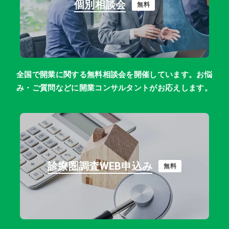
個別相談会
無料
鹿児島
沖縄
全国で開業に関する無料相談会を開催しています。お悩
み・ご質問などに開業コンサルタントがお応えします。
診療圏調査WEB申込み
無料