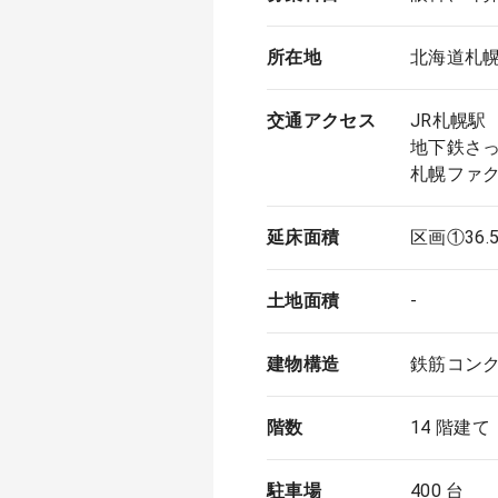
所在地
北海道札
交通アクセス
JR札幌駅
地下鉄さっ
札幌ファ
延床面積
区画①36.
土地面積
-
建物構造
鉄筋コン
階数
14 階建て
駐車場
400 台