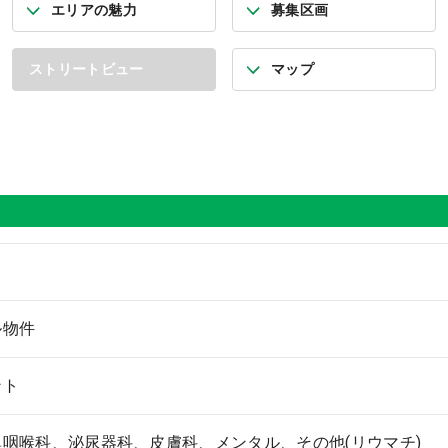
エリアの魅力
募集区画
ストリートビュー
マップ
ル物件
ント
咽喉科、泌尿器科、皮膚科、メンタル、その他(リウマチ)