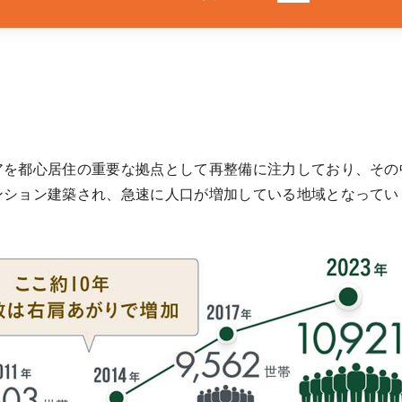
アを都心居住の重要な拠点として再整備に注力しており、その
ンション建築され、急速に人口が増加している地域となってい