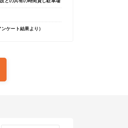
施設との共有の時間貸し駐車場
アンケート結果より）