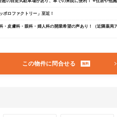
0台超の自走式駐車場があり、車での来院に便利！ ※住居や他
ッポロファクトリー」至近！
科・皮膚科・眼科・婦人科の開業希望の声あり！（近隣薬局
この物件に問合せる
無料