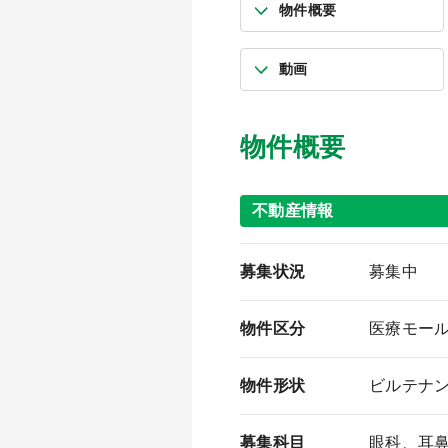
物件概要
動画
物件概要
不動産情報
募集状況
募集中
物件区分
医療モー
物件形状
ビルテナ
募集科目
眼科、耳鼻