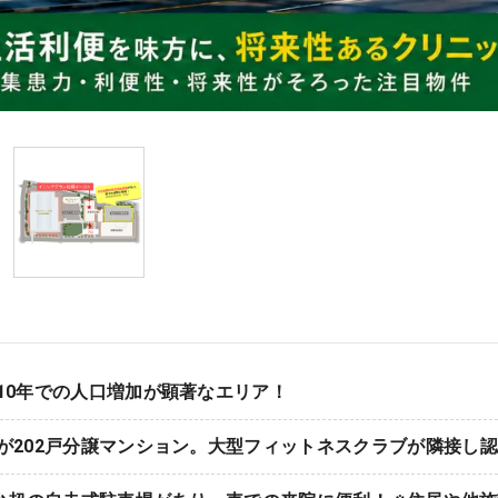
10年での人口増加が顕著なエリア！
が202戸分譲マンション。大型フィットネスクラブが隣接し