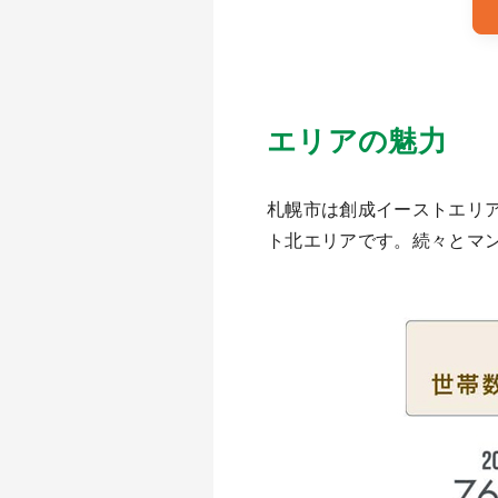
エリアの魅力
札幌市は創成イーストエリ
ト北エリアです。続々とマ