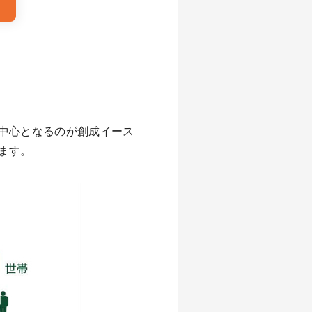
中心となるのが創成イース
ます。