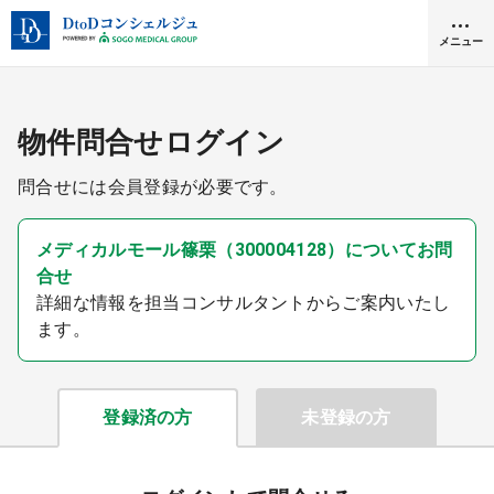
メニュー
クリニック開業
物件問合せログイン
問合せには会員登録が必要です。
医師求人
メディカルモール篠栗（300004128）についてお問
合せ
DtoDとは
詳細な情報を担当コンサルタントからご案内いたし
お問合せ
ます。
医院の譲渡・売却をお考えの方
採用をお考えの医療機関の方
登録済の方
未登録の方