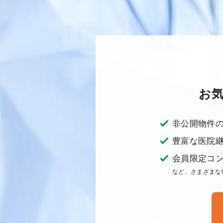
お
非公開物件
豊富な医院
会員限定コ
など、さまざまな