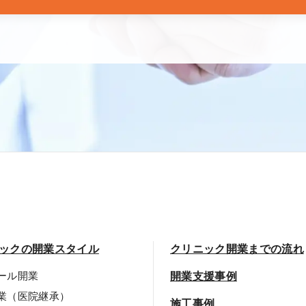
ックの開業スタイル
クリニック開業までの流れ
ール開業
開業支援事例
業（医院継承）
施工事例