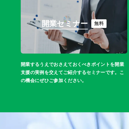
開業セミナー
無料
開業するうえでおさえておくべきポイントを開業
支援の実例を交えてご紹介するセミナーです。こ
の機会にぜひご参加ください。