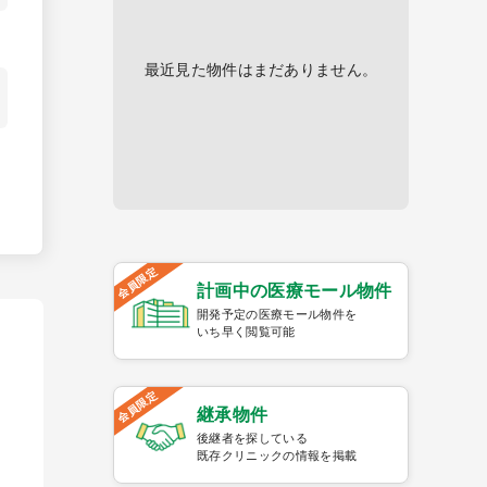
最近見た物件はまだありません。
会員限定
計画中の医療モール物件
開発予定の医療モール物件を
いち早く閲覧可能
会員限定
継承物件
後継者を探している
既存クリニックの情報を掲載