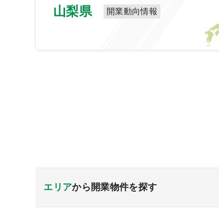
山梨県
開業動向情報
エリア
から開業物件を探す
北海道・東北エリア