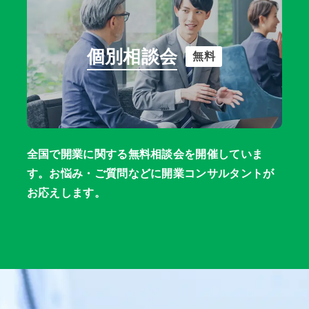
個別相談会
無料
全国で開業に関する無料相談会を開催していま
す。お悩み・ご質問などに開業コンサルタントが
お応えします。