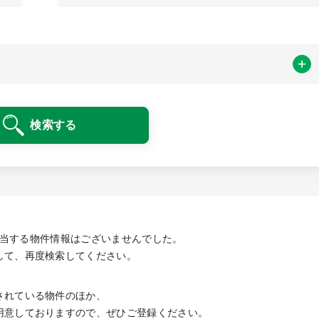
検索する
当する物件情報は
ございませんでした。
して、再度検索してください。
されている物件のほか、
用意しております
ので、ぜひご登録ください。