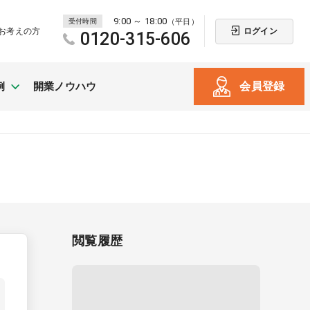
9:00 ～ 18:00
受付時間
（平日）
ログイン
お考えの方
0120-315-606
会員登録
例
開業ノウハウ
新規開業
（戸建て・テナント）
閲覧履歴