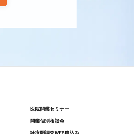
医院開業セミナー
開業個別相談会
診療圏調査WEB申込み