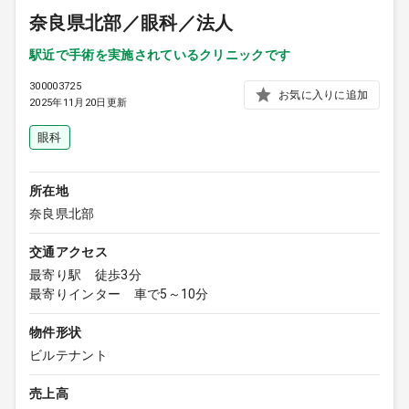
奈良県北部／眼科／法人
駅近で手術を実施されているクリニックです
300003725
お気に入りに追加
2025年11月20日更新
眼科
所在地
奈良県北部
交通アクセス
最寄り駅 徒歩3分
最寄りインター 車で5～10分
物件形状
ビルテナント
売上高