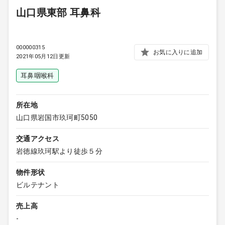
山口県東部 耳鼻科
000000315
お気に入りに追加
2021年05月12日更新
耳鼻咽喉科
所在地
山口県岩国市玖珂町5050
交通アクセス
岩徳線玖珂駅より徒歩５分
物件形状
ビルテナント
売上高
-