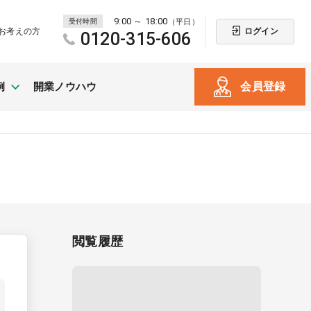
9:00 ～ 18:00
受付時間
（平日）
ログイン
お考えの方
0120-315-606
会員登録
例
開業ノウハウ
新規開業
（戸建て・テナント）
閲覧履歴