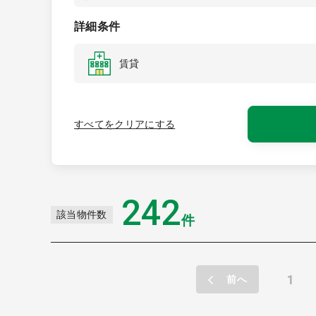
詳細条件
賃貸
すべてをクリアにする
242
該当物件数
件
1
前へ