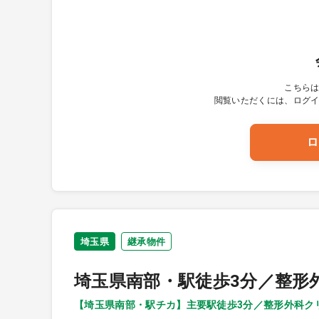
こちら
閲覧いただくには、ログ
ロ
埼玉県
継承物件
埼玉県南部・駅徒歩3分／整形
【埼玉県南部・駅チカ】主要駅徒歩3分／整形外科ク