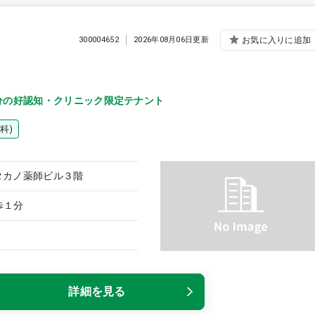
300004652
2026年08月06日更新
お気に入りに追加
分の好認知・クリニック限定テナント
科)
 タカノ薬師ビル３階
歩１分
詳細を見る