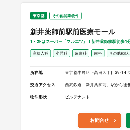
東京都
その他開業物件
新井薬師前駅前医療モール
1・2Fはスーパー「マルエツ」！新井薬師前駅徒歩1
産婦人科
小児科
皮膚科
歯科
その他(婦人
所在地
東京都中野区上高田３丁目39-14
交通アクセス
西武鉄道「新井薬師前」駅から徒
物件形状
ビルテナント
お問合せ