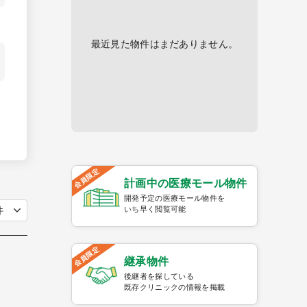
最近見た物件はまだありません。
会員限定
計画中の医療モール物件
開発予定の医療モール物件を
いち早く閲覧可能
会員限定
継承物件
後継者を探している
既存クリニックの情報を掲載