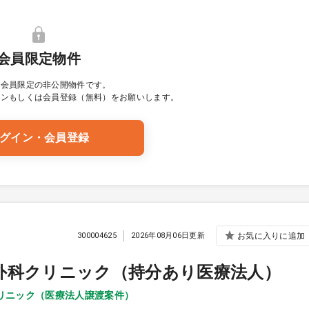
会員限定物件
は会員限定の非公開物件です。
イン
もしくは会員登録（無料）をお願いします。
グイン・会員登録
300004625
2026年08月06日更新
お気に入りに追加
外科クリニック（持分あり医療法人）
リニック（医療法人譲渡案件）