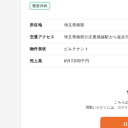
整形外科
所在地
埼玉県南部
交通アクセス
埼玉県南部の主要路線駅から徒歩3
物件形状
ビルテナント
売上高
約97,000千円
こちら
閲覧いただくには、ログ
ロ