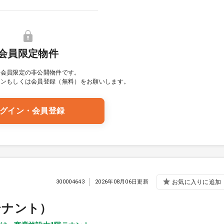
会員限定物件
は会員限定の非公開物件です。
イン
もしくは会員登録（無料）をお願いします。
グイン・会員登録
300004643
2026年08月06日更新
お気に入りに追加
テナント）