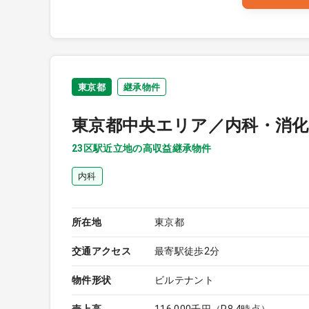
東京都
継承物件
東京都中央エリア／内科・消化
23区駅近立地の高収益継承物件
内科
所在地
東京都
交通アクセス
最寄駅徒歩2分
物件形状
ビルテナント