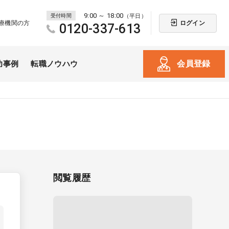
9:00 ～ 18:00
受付時間
（平日）
ログイン
療機関の方
0120-337-613
会員登録
功事例
転職ノウハウ
閲覧履歴