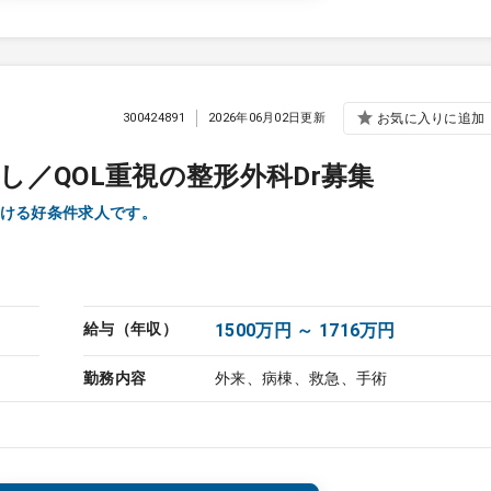
300424891
2026年06月02日更新
お気に入りに追加
／QOL重視の整形外科Dr募集
ける好条件求人です。
給与（年収）
1500万円 ～ 1716万円
勤務内容
外来、病棟、救急、手術