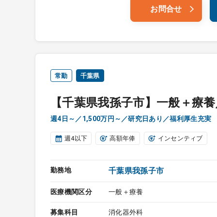
お問合せ
常勤
千葉県
【千葉県我孫子市】一般＋療養
週4日～／1,500万円～／研究日あり／福利厚生充実
週4以下
高額年俸
インセンティブ
勤務地
千葉県我孫子市
医療機関区分
一般＋療養
募集科目
消化器外科