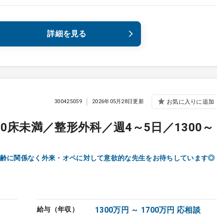
詳細を見る
300425059
2026年05月28日更新
お気に入りに追加
0床未満／整形外科／週4～5日／1300～
齢に関係なく外来・オペに対して意欲的な先生をお待ちしています◎
給与（年収）
1300万円 ～ 1700万円 応相談