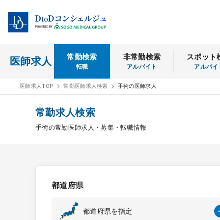
常勤検索
非常勤検索
スポット
医師求人
転職
アルバイト
アルバイ
医師求人TOP
常勤医師求人検索
手術の医師求人
常勤求人検索
手術の常勤医師求人・募集・転職情報
都道府県
都道府県を指定