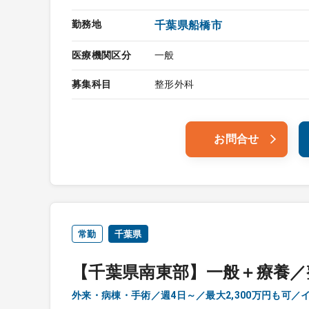
勤務地
千葉県船橋市
医療機関区分
一般
募集科目
整形外科
お問合せ
常勤
千葉県
【千葉県南東部】一般＋療養／
外来・病棟・手術／週4日～／最大2,300万円も可／