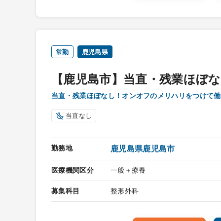
常勤
鹿児島県
【鹿児島市】当直・残業ほぼなし
当直・残業ほぼなし！オンオフのメリハリをつけて働
当直なし
勤務地
鹿児島県鹿児島市
医療機関区分
一般＋療養
募集科目
整形外科