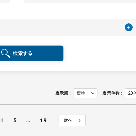
検索する
表示順
表示件数
4
5
…
19
次へ