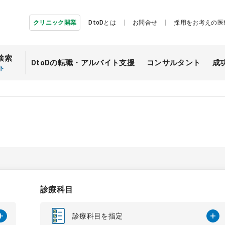
クリニック開業
DtoDとは
お問合せ
採用をお考えの医
検索
DtoDの転職・
アルバイト支援
コンサルタント
成
ト
診療科目
診療科目を指定