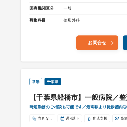
医療機関区分
一般
募集科目
整形外科
お問合せ
常勤
千葉県
【千葉県船橋市】一般病院／整
時短勤務のご相談も可能です／最寄駅より徒歩圏内◎
当直なし
週4以下
育児支援
高