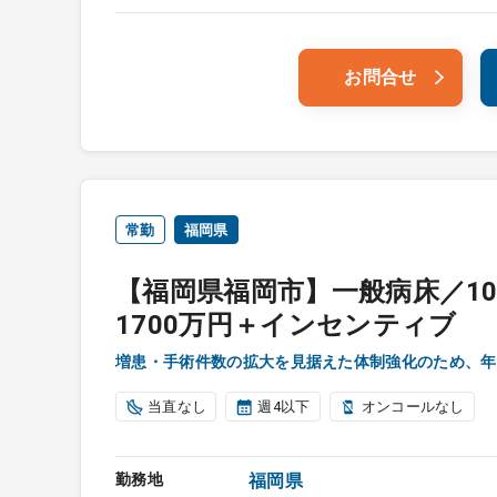
お問合せ
常勤
福岡県
【福岡県福岡市】一般病床／10
1700万円＋インセンティブ
増患・手術件数の拡大を見据えた体制強化のため、年
当直なし
週4以下
オンコールなし
勤務地
福岡県