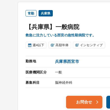
常勤
兵庫県
【兵庫県】一般病院
救急に注力している西宮の急性期病院です。
週4以下
高額年俸
インセンティブ
勤務地
兵庫県西宮市
医療機関区分
一般
募集科目
脳神経外科
お問合せ