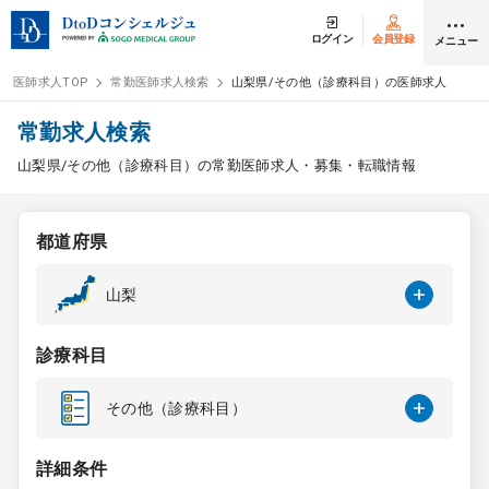
ログイン
会員登録
メニュー
医師求人TOP
常勤医師求人検索
山梨県/その他（診療科目）の医師求人
ログイン
会員登録
常勤求人検索
山梨県/その他（診療科目）の常勤医師求人・募集・転職情報
医師求人
都道府県
常勤検索
転職
山梨
非常勤検索
アルバイト
診療科目
スポット検索
アルバイト
その他（診療科目）
DtoDの転職・
アルバイト支援
詳細条件