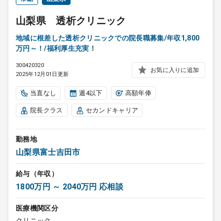
山梨県 透析クリニック
地域に根差した透析クリニックでの院長職募集/年収1,800
万円～！/福利厚生充実！
300420320
お気に入りに追加
2025年12月01日更新
当直なし
週4以下
高額年俸
院長クラス
セカンドキャリア
勤務地
山梨県富士吉田市
給与（年収）
1800万円 ～ 2040万円 応相談
医療機関区分
クリニック