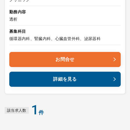
勤務内容
透析
募集科目
循環器内科、腎臓内科、心臓血管外科、泌尿器科
お問合せ
詳細を見る
1
該当求人数
件