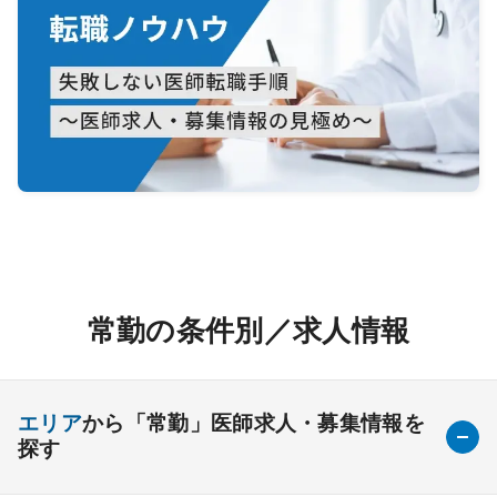
常勤の条件別／求人情報
エリア
から「常勤」医師求人・募集情報を
探す