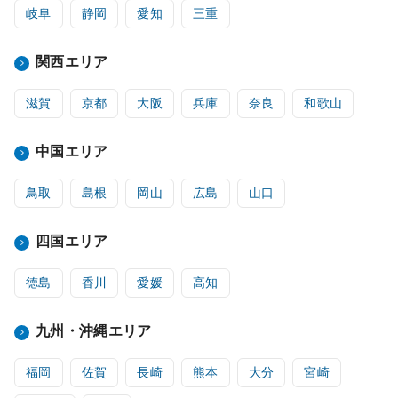
岐阜
静岡
愛知
三重
関西エリア
滋賀
京都
大阪
兵庫
奈良
和歌山
中国エリア
鳥取
島根
岡山
広島
山口
四国エリア
徳島
香川
愛媛
高知
九州・沖縄エリア
福岡
佐賀
長崎
熊本
大分
宮崎