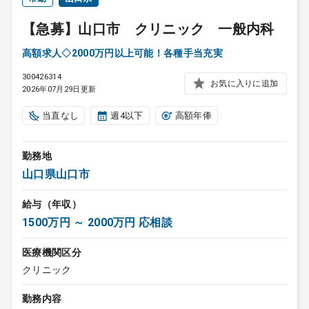
【急募】山口市 クリニック 一般内科
高額求人◇2000万円以上可能！各種手当充実
300426314
お気に入りに追加
2026年07月29日更新
当直なし
週4以下
高額年俸
勤務地
山口県山口市
給与（年収）
1500万円 ～ 2000万円 応相談
医療機関区分
クリニック
勤務内容