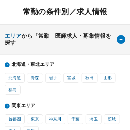
常勤の条件別／求人情報
エリア
から「常勤」医師求人・募集情報を
探す
北海道・東北エリア
北海道
青森
岩手
宮城
秋田
山形
福島
関東エリア
首都圏
東京
神奈川
千葉
埼玉
茨城