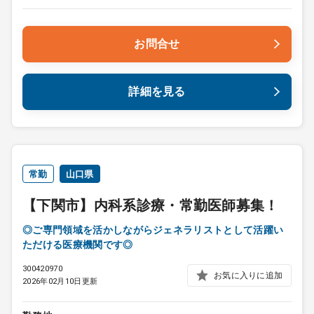
お問合せ
詳細を見る
常勤
山口県
【下関市】内科系診療・常勤医師募集！
◎ご専門領域を活かしながらジェネラリストとして活躍い
ただける医療機関です◎
300420970
お気に入りに追加
2026年02月10日更新