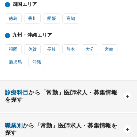
四国エリア
徳島
香川
愛媛
高知
九州・沖縄エリア
福岡
佐賀
長崎
熊本
大分
宮崎
鹿児島
沖縄
診療科目
から「常勤」医師求人・募集情報
を探す
内科系
職業別
から「常勤」医師求人・募集情報を
一般内科
呼吸器内科
消化器内科
循環器内科
探す