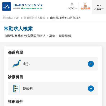
ログイン
会員登録
メニュー
医師求人TOP
常勤医師求人検索
山形県/麻酔科の医師求人
ログイン
会員登録
常勤求人検索
山形県/麻酔科の常勤医師求人・募集・転職情報
医師求人
都道府県
常勤検索
転職
山形
非常勤検索
アルバイト
診療科目
スポット検索
アルバイト
麻酔科
DtoDの転職・
アルバイト支援
詳細条件