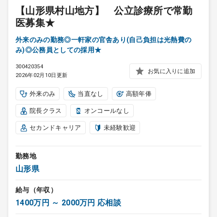
【山形県村山地方】 公立診療所で常勤
医募集★
外来のみの勤務◎一軒家の官舎あり(自己負担は光熱費の
み)◎公務員としての採用★
300420354
お気に入りに追加
2026年02月10日更新
外来のみ
当直なし
高額年俸
院長クラス
オンコールなし
セカンドキャリア
未経験歓迎
勤務地
山形県
給与（年収）
1400万円 ～ 2000万円 応相談