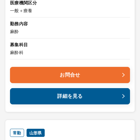
医療機関区分
一般＋療養
勤務内容
麻酔
募集科目
麻酔科
お問合せ
詳細を見る
常勤
山形県