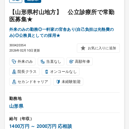
【山形県村山地方】 公立診療所で常勤
医募集★
外来のみの勤務◎一軒家の官舎あり(自己負担は光熱費の
み)◎公務員としての採用★
300420354
お気に入りに追加
2026年02月10日更新
外来のみ
当直なし
高額年俸
院長クラス
オンコールなし
セカンドキャリア
未経験歓迎
勤務地
山形県
給与（年収）
1400万円 ～ 2000万円 応相談