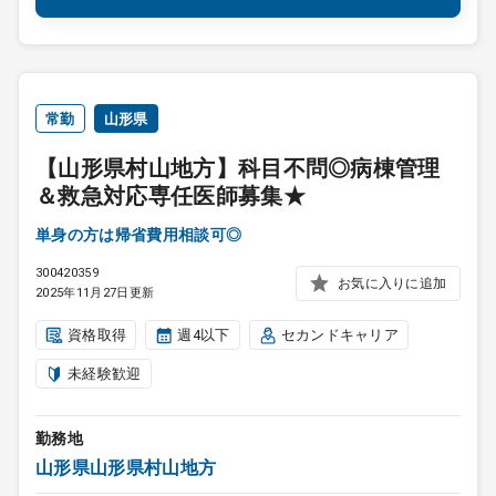
常勤
山形県
【山形県村山地方】科目不問◎病棟管理
＆救急対応専任医師募集★
単身の方は帰省費用相談可◎
300420359
お気に入りに追加
2025年11月27日更新
資格取得
週4以下
セカンドキャリア
未経験歓迎
勤務地
山形県山形県村山地方