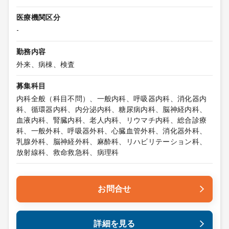
医療機関区分
-
勤務内容
外来、病棟、検査
募集科目
内科全般（科目不問）、一般内科、呼吸器内科、消化器内
科、循環器内科、内分泌内科、糖尿病内科、脳神経内科、
血液内科、腎臓内科、老人内科、リウマチ内科、総合診療
科、一般外科、呼吸器外科、心臓血管外科、消化器外科、
乳腺外科、脳神経外科、麻酔科、リハビリテーション科、
放射線科、救命救急科、病理科
お問合せ
詳細を見る