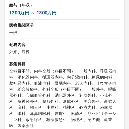
給与（年収）
1200万円 ～ 1800万円
医療機関区分
一般
勤務内容
外来、病棟
募集科目
全科目不問、内科全般（科目不問）、一般内科、呼吸器内
科、消化器内科、循環器内科、内分泌内科、糖尿病内科、
脳神経内科、血液内科、腎臓内科、老人内科、リウマチ内
科、総合診療科、外科全般（科目不問）、一般外科、呼吸
器外科、心臓血管外科、消化器外科、乳腺外科、小児外
科、脳神経外科、整形外科、形成外科、美容外科、産婦人
科、産科、婦人科、小児科、精神科、心療内科、泌尿器
科、眼科、耳鼻咽喉科、皮膚科、麻酔科、リハビリテーシ
ョン科、放射線科、救命救急科、病理科、その他、産業
医、製薬会社