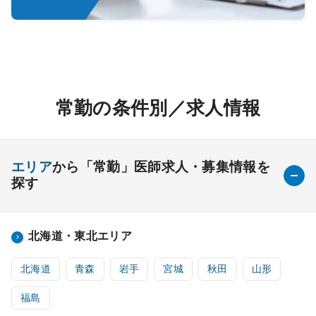
常勤の条件別／求人情報
エリア
から「常勤」医師求人・募集情報を
探す
北海道・東北エリア
北海道
青森
岩手
宮城
秋田
山形
福島