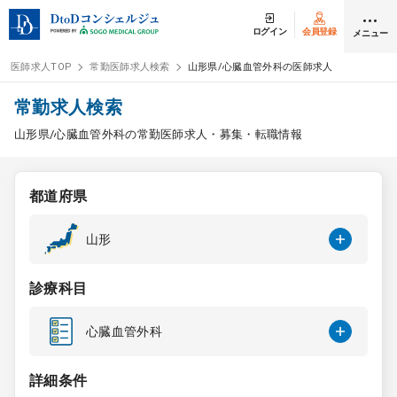
ログイン
会員登録
メニュー
医師求人TOP
常勤医師求人検索
山形県/心臓血管外科の医師求人
ログイン
会員登録
常勤求人検索
山形県/心臓血管外科の常勤医師求人・募集・転職情報
医師求人
都道府県
常勤検索
転職
山形
非常勤検索
アルバイト
診療科目
スポット検索
アルバイト
心臓血管外科
DtoDの転職・
アルバイト支援
詳細条件