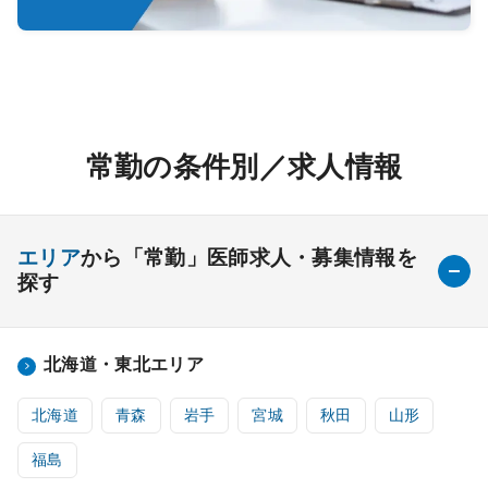
常勤の条件別／求人情報
エリア
から「常勤」医師求人・募集情報を
探す
北海道・東北エリア
北海道
青森
岩手
宮城
秋田
山形
福島