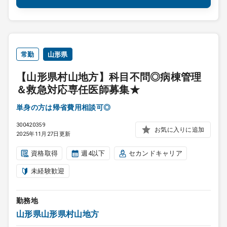
常勤
山形県
【山形県村山地方】科目不問◎病棟管理
＆救急対応専任医師募集★
単身の方は帰省費用相談可◎
300420359
お気に入りに追加
2025年11月27日更新
資格取得
週4以下
セカンドキャリア
未経験歓迎
勤務地
山形県山形県村山地方