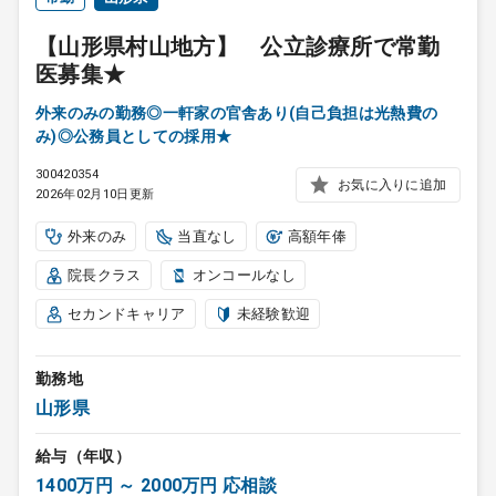
【山形県村山地方】 公立診療所で常勤
医募集★
外来のみの勤務◎一軒家の官舎あり(自己負担は光熱費の
み)◎公務員としての採用★
300420354
お気に入りに追加
2026年02月10日更新
外来のみ
当直なし
高額年俸
院長クラス
オンコールなし
セカンドキャリア
未経験歓迎
勤務地
山形県
給与（年収）
1400万円 ～ 2000万円 応相談