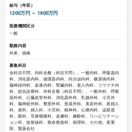
給与（年収）
1200万円 ～ 1800万円
医療機関区分
一般
勤務内容
外来、病棟
募集科目
全科目不問、内科全般（科目不問）、一般内科、呼吸器内
科、消化器内科、循環器内科、内分泌内科、糖尿病内科、
脳神経内科、血液内科、腎臓内科、老人内科、リウマチ内
科、総合診療科、外科全般（科目不問）、一般外科、呼吸
器外科、心臓血管外科、消化器外科、乳腺外科、小児外
科、脳神経外科、整形外科、形成外科、美容外科、産婦人
科、産科、婦人科、小児科、精神科、心療内科、泌尿器
科、眼科、耳鼻咽喉科、皮膚科、麻酔科、リハビリテーシ
ョン科、放射線科、救命救急科、病理科、その他、産業
医、製薬会社