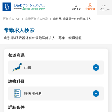
ログイン
会員登録
メニュー
医師求人TOP
常勤医師求人検索
山形県/呼吸器外科の医師求人
ログイン
会員登録
常勤求人検索
山形県/呼吸器外科の常勤医師求人・募集・転職情報
医師求人
都道府県
常勤検索
転職
山形
非常勤検索
アルバイト
診療科目
スポット検索
アルバイト
呼吸器外科
DtoDの転職・
アルバイト支援
詳細条件