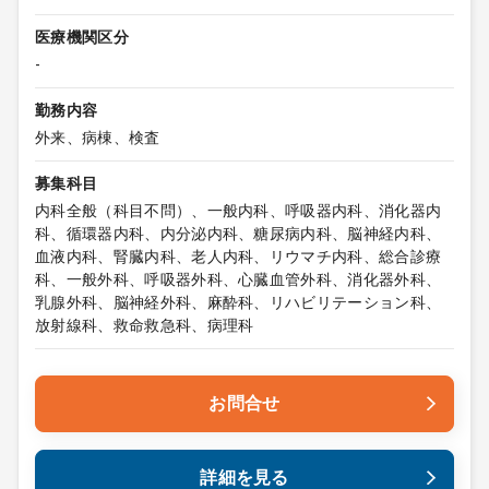
医療機関区分
-
勤務内容
外来、病棟、検査
募集科目
内科全般（科目不問）、一般内科、呼吸器内科、消化器内
科、循環器内科、内分泌内科、糖尿病内科、脳神経内科、
血液内科、腎臓内科、老人内科、リウマチ内科、総合診療
科、一般外科、呼吸器外科、心臓血管外科、消化器外科、
乳腺外科、脳神経外科、麻酔科、リハビリテーション科、
放射線科、救命救急科、病理科
お問合せ
詳細を見る