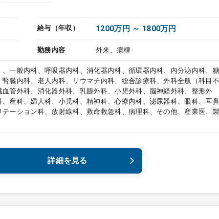
給与（年収）
1200万円 ～ 1800万円
勤務内容
外来、病棟
）、一般内科、呼吸器内科、消化器内科、循環器内科、内分泌内科、
、腎臓内科、老人内科、リウマチ内科、総合診療科、外科全般（科目
臓血管外科、消化器外科、乳腺外科、小児外科、脳神経外科、整形外
科、産科、婦人科、小児科、精神科、心療内科、泌尿器科、眼科、耳
リテーション科、放射線科、救命救急科、病理科、その他、産業医、
詳細を見る