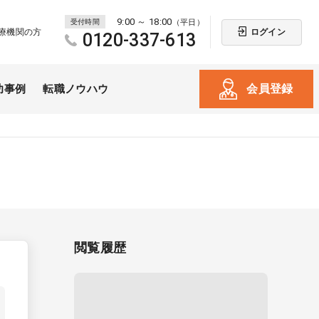
9:00 ～ 18:00
受付時間
（平日）
ログイン
療機関の方
0120-337-613
会員登録
功事例
転職ノウハウ
閲覧履歴