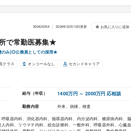
300420354
2026年02月10日更新
お気に入りに追加
所で常勤医募集★
費のみ)◎公務員としての採用★
長クラス
オンコールなし
セカンドキャリア
給与（年収）
1400万円 ～ 2000万円 応相談
勤務内容
外来、病棟、検査
、呼吸器内科、消化器内科、循環器内科、内分泌内科、糖尿病内科、
老人内科、リウマチ内科、総合診療科、一般外科、呼吸器外科、心臓