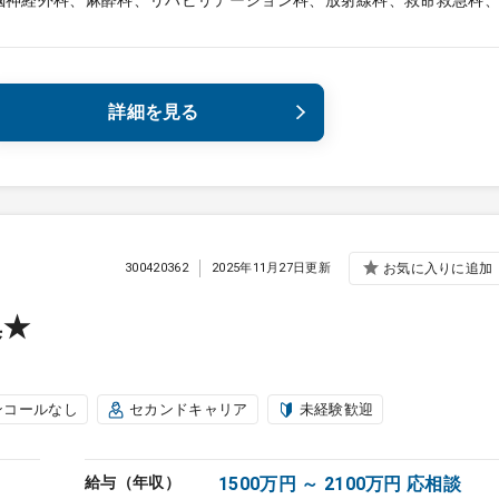
脳神経外科、麻酔科、リハビリテーション科、放射線科、救命救急科
詳細を見る
300420362
2025年11月27日更新
お気に入りに追加
集★
ンコールなし
セカンドキャリア
未経験歓迎
給与（年収）
1500万円 ～ 2100万円 応相談