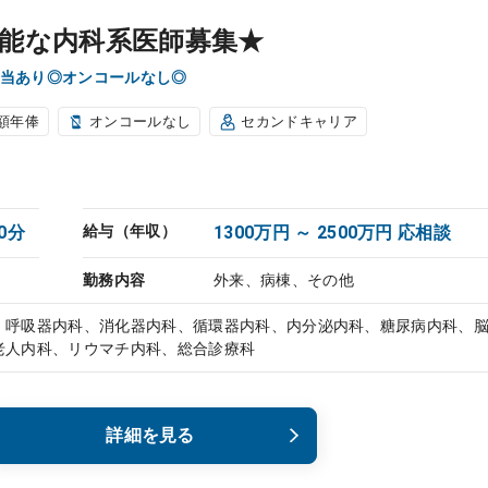
能な内科系医師募集★
当あり◎オンコールなし◎
額年俸
オンコールなし
セカンドキャリア
0分
給与（年収）
1300万円 ～ 2500万円 応相談
勤務内容
外来、病棟、その他
、呼吸器内科、消化器内科、循環器内科、内分泌内科、糖尿病内科、
老人内科、リウマチ内科、総合診療科
詳細を見る