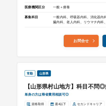
医療機関区分
一般＋療養
募集科目
一般内科、呼吸器内科、消化器内
臓内科、老人内科、リウマチ内科
お問合せ
常勤
山形県
【山形県村山地方】科目不問◎
単身の方は帰省費用相談可◎
資格取得
週4以下
セカンドキャリア