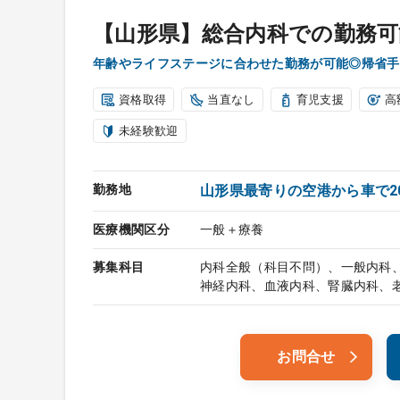
【山形県】総合内科での勤務可
年齢やライフステージに合わせた勤務が可能◎帰省手
資格取得
当直なし
育児支援
高
未経験歓迎
勤務地
山形県最寄りの空港から車で2
医療機関区分
一般＋療養
募集科目
内科全般（科目不問）、一般内科
神経内科、血液内科、腎臓内科、
お問合せ