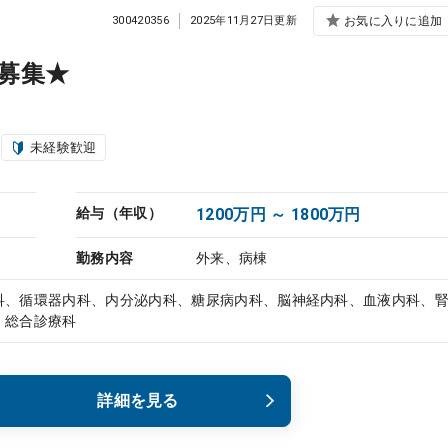
300420356
2025年11月27日更新
お気に入りに追加
募集★
未経験歓迎
給与（年収）
1200万円 ～ 1800万円
勤務内容
外来、病棟
科、循環器内科、内分泌内科、糖尿病内科、脳神経内科、血液内科、
、総合診療科
詳細を見る