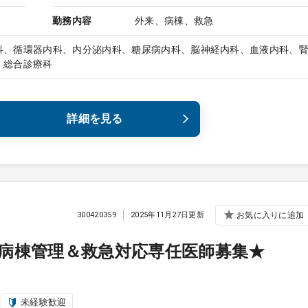
勤務内容
外来、病棟、救急
科、循環器内科、内分泌内科、糖尿病内科、脳神経内科、血液内科、
、総合診療科
詳細を見る
300420359
2025年11月27日更新
お気に入りに追加
病棟管理＆救急対応専任医師募集★
未経験歓迎