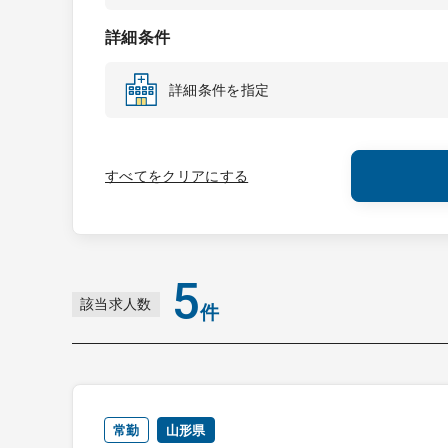
詳細条件
詳細条件を指定
すべてをクリアにする
5
該当求人数
件
常勤
山形県