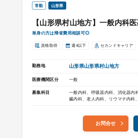
常勤
山形県
【山形県村山地方】一般内科医
単身の方は帰省費用相談可◎
資格取得
週4以下
セカンドキャリア
勤務地
山形県山形県村山地方
医療機関区分
一般
募集科目
一般内科、呼吸器内科、消化器内
臓内科、老人内科、リウマチ内科
お問合せ