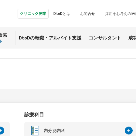
クリニック開業
DtoDとは
お問合せ
採用をお考えの医
検索
DtoDの転職・
アルバイト支援
コンサルタント
成
ト
診療科目
内分泌内科