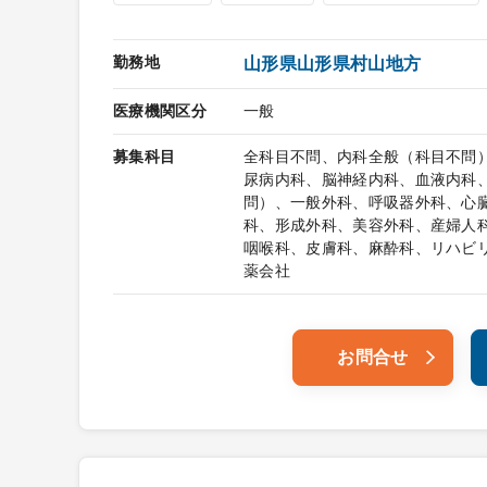
勤務地
山形県山形県村山地方
医療機関区分
一般
募集科目
全科目不問、内科全般（科目不問
尿病内科、脳神経内科、血液内科
問）、一般外科、呼吸器外科、心
科、形成外科、美容外科、産婦人
咽喉科、皮膚科、麻酔科、リハビ
薬会社
お問合せ