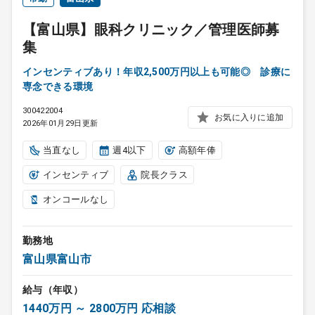
【富山県】眼科クリニック／管理医師募
集
インセンティブあり！年収2,500万円以上も可能◎ 診療に
専念できる環境
300422004
お気に入りに追加
2026年01月29日更新
当直なし
週4以下
高額年俸
インセンティブ
院長クラス
オンコールなし
勤務地
富山県富山市
給与（年収）
1440万円 ～ 2800万円 応相談