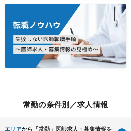
常勤の条件別／求人情報
エリア
から「常勤」医師求人・募集情報を