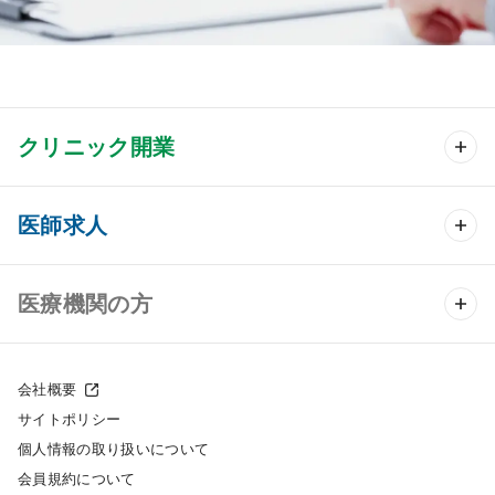
クリニック開業
クリニック開業 TOP
医師求人
クリニック物件検索
医師求人 TOP
医療機関の方
DtoDのクリニック開業支援
常勤求人検索
医院の譲渡・売却をお考えの方
クリニックの開業スタイル
会社概要
非常勤求人検索
サイトポリシー
採用をお考えの医療機関の方
クリニック開業までの流れ
個人情報の取り扱いについて
スポット求人検索
会員規約について