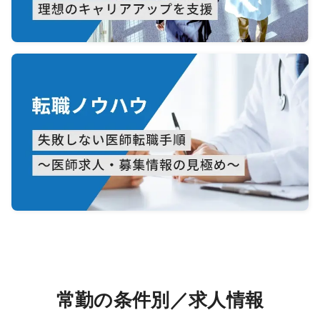
常勤の条件別／求人情報