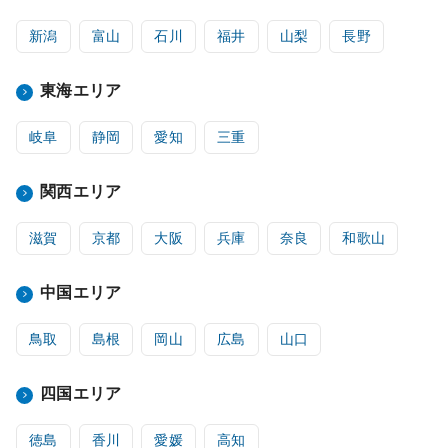
新潟
富山
石川
福井
山梨
長野
東海エリア
岐阜
静岡
愛知
三重
関西エリア
滋賀
京都
大阪
兵庫
奈良
和歌山
中国エリア
鳥取
島根
岡山
広島
山口
四国エリア
徳島
香川
愛媛
高知