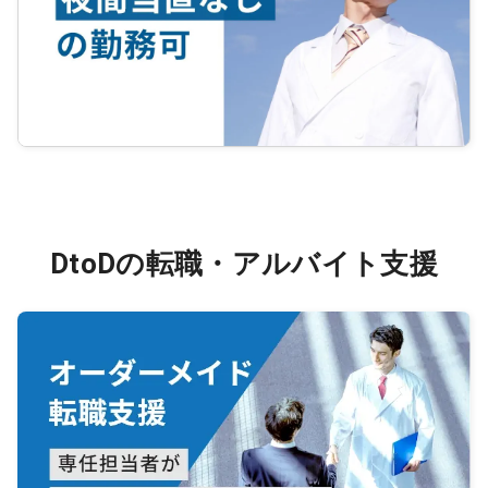
DtoDの転職・アルバイト支援