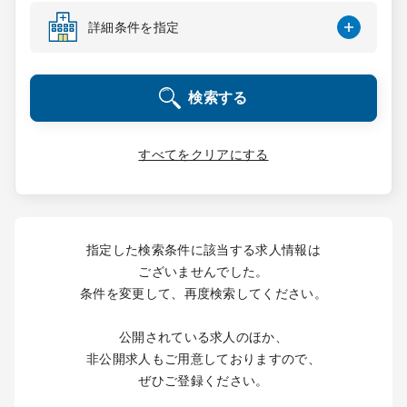
コンサルタント
詳細条件を指定
成功事例
検索する
転職ノウハウ
すべてをクリアにする
9:00 ～ 18:00
（平日）
受付時間
0120-337-613
指定した検索条件に該当する求人情報は
ございませんでした。
条件を変更して、再度検索してください。
クリニック開業
公開されている求人のほか、
DtoDとは
非公開求人もご用意しておりますので、
お問合せ
ぜひご登録ください。
採用をお考えの医療機関の方