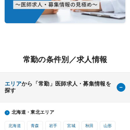
常勤の条件別／求人情報
エリア
から「常勤」医師求人・募集情報を
探す
北海道・東北エリア
北海道
青森
岩手
宮城
秋田
山形