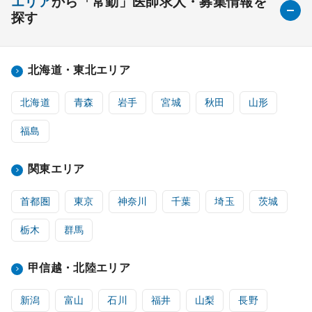
エリア
から「常勤」医師求人・募集情報を
探す
北海道・東北エリア
北海道
青森
岩手
宮城
秋田
山形
福島
関東エリア
首都圏
東京
神奈川
千葉
埼玉
茨城
栃木
群馬
甲信越・北陸エリア
新潟
富山
石川
福井
山梨
長野