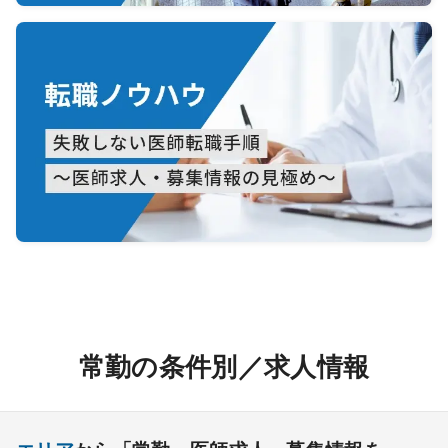
常勤の条件別／求人情報