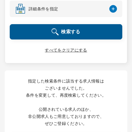
コンサルタント
詳細条件を指定
成功事例
検索する
転職ノウハウ
すべてをクリアにする
9:00 ～ 18:00
（平日）
受付時間
0120-337-613
指定した検索条件に該当する求人情報は
ございませんでした。
条件を変更して、再度検索してください。
クリニック開業
公開されている求人のほか、
DtoDとは
非公開求人もご用意しておりますので、
お問合せ
ぜひご登録ください。
採用をお考えの医療機関の方