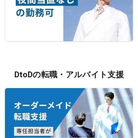
DtoDの転職・アルバイト支援