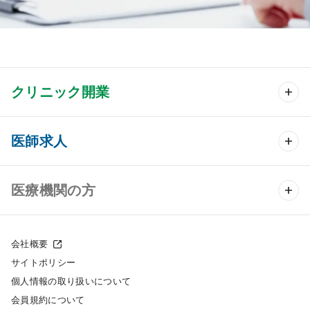
クリニック開業
クリニック開業 TOP
医師求人
クリニック物件検索
医師求人 TOP
医療機関の方
DtoDのクリニック開業支援
常勤求人検索
医院の譲渡・売却をお考えの方
クリニックの開業スタイル
会社概要
非常勤求人検索
サイトポリシー
採用をお考えの医療機関の方
クリニック開業までの流れ
個人情報の取り扱いについて
スポット求人検索
会員規約について