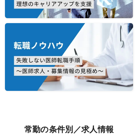
常勤の条件別／求人情報