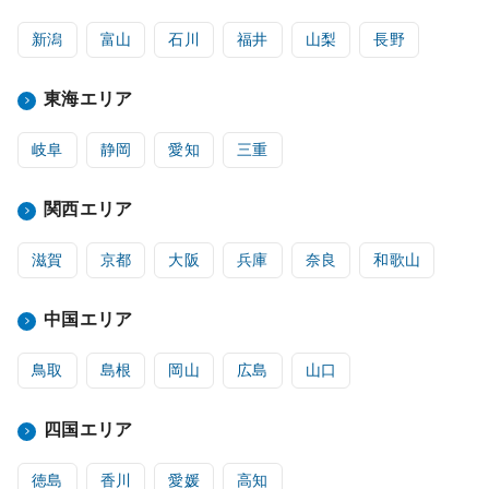
新潟
富山
石川
福井
山梨
長野
東海エリア
岐阜
静岡
愛知
三重
関西エリア
滋賀
京都
大阪
兵庫
奈良
和歌山
中国エリア
鳥取
島根
岡山
広島
山口
四国エリア
徳島
香川
愛媛
高知