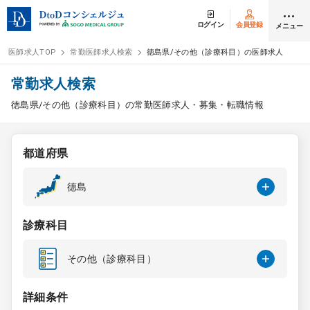
ログイン
会員登録
メニュー
医師求人TOP
常勤医師求人検索
徳島県/その他（診療科目）の医師求人
ログイン
会員登録
常勤求人検索
徳島県/その他（診療科目）の常勤医師求人・募集・転職情報
医師求人
都道府県
常勤検索
転職
徳島
非常勤検索
アルバイト
診療科目
スポット検索
アルバイト
その他（診療科目）
DtoDの転職・
アルバイト支援
詳細条件