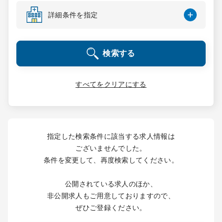
コンサルタント
詳細条件を指定
成功事例
検索する
転職ノウハウ
すべてをクリアにする
9:00 ～ 18:00
（平日）
受付時間
0120-337-613
指定した検索条件に該当する求人情報は
ございませんでした。
条件を変更して、再度検索してください。
クリニック開業
公開されている求人のほか、
DtoDとは
非公開求人もご用意しておりますので、
お問合せ
ぜひご登録ください。
採用をお考えの医療機関の方