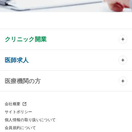
クリニック開業
クリニック開業 TOP
医師求人
クリニック物件検索
医師求人 TOP
医療機関の方
DtoDのクリニック開業支援
常勤求人検索
医院の譲渡・売却をお考えの方
クリニックの開業スタイル
会社概要
非常勤求人検索
サイトポリシー
採用をお考えの医療機関の方
クリニック開業までの流れ
個人情報の取り扱いについて
スポット求人検索
会員規約について