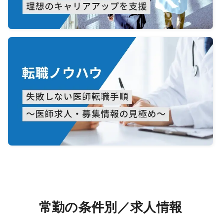
常勤の条件別／求人情報