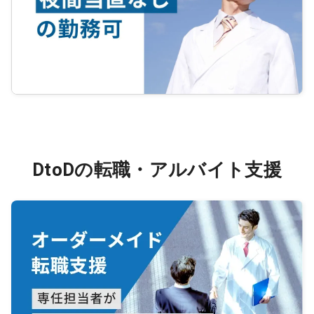
DtoDの転職・アルバイト支援