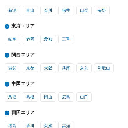
新潟
富山
石川
福井
山梨
長野
東海エリア
岐阜
静岡
愛知
三重
関西エリア
滋賀
京都
大阪
兵庫
奈良
和歌山
中国エリア
鳥取
島根
岡山
広島
山口
四国エリア
徳島
香川
愛媛
高知