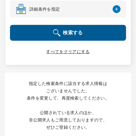
コンサルタント
詳細条件を指定
成功事例
検索する
転職ノウハウ
すべてをクリアにする
9:00 ～ 18:00
（平日）
受付時間
0120-337-613
指定した検索条件に該当する求人情報は
ございませんでした。
条件を変更して、再度検索してください。
クリニック開業
公開されている求人のほか、
DtoDとは
非公開求人もご用意しておりますので、
お問合せ
ぜひご登録ください。
採用をお考えの医療機関の方