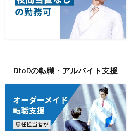
DtoDの転職・アルバイト支援