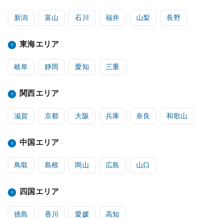
新潟
富山
石川
福井
山梨
長野
東海エリア
岐阜
静岡
愛知
三重
関西エリア
滋賀
京都
大阪
兵庫
奈良
和歌山
中国エリア
鳥取
島根
岡山
広島
山口
四国エリア
徳島
香川
愛媛
高知