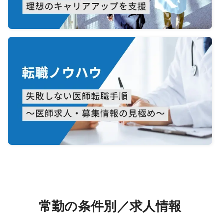
常勤の条件別／求人情報