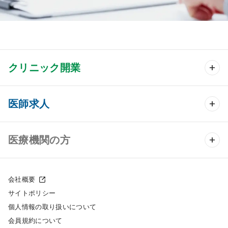
クリニック開業
クリニック開業 TOP
医師求人
クリニック物件検索
医師求人 TOP
医療機関の方
DtoDのクリニック開業支援
常勤求人検索
医院の譲渡・売却をお考えの方
クリニックの開業スタイル
会社概要
非常勤求人検索
サイトポリシー
採用をお考えの医療機関の方
クリニック開業までの流れ
個人情報の取り扱いについて
スポット求人検索
会員規約について