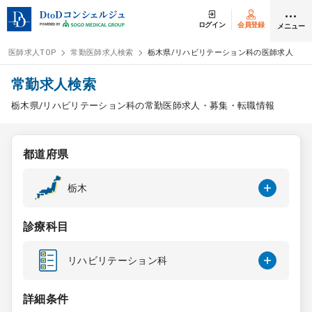
ログイン
会員登録
メニュー
医師求人TOP
常勤医師求人検索
栃木県/リハビリテーション科の医師求人
ログイン
会員登録
常勤求人検索
栃木県/リハビリテーション科の常勤医師求人・募集・転職情報
医師求人
都道府県
常勤検索
転職
栃木
非常勤検索
アルバイト
診療科目
スポット検索
アルバイト
リハビリテーション科
DtoDの転職・
アルバイト支援
詳細条件