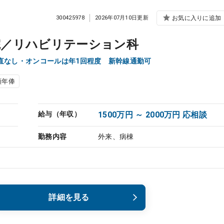
300425978
2026年07月10日更新
お気に入りに追加
院／リハビリテーション科
直なし・オンコールは年1回程度 新幹線通勤可
額年俸
給与（年収）
1500万円 ～ 2000万円 応相談
勤務内容
外来、病棟
詳細を見る