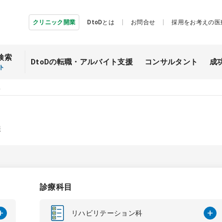
クリニック開業
DtoDとは
お問合せ
採用をお考えの医
検索
DtoDの転職・
アルバイト支援
コンサルタント
成
ト
人
報
診療科目
リハビリテーション科