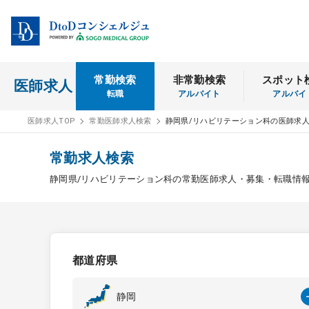
常勤検索
非常勤検索
スポット
医師求人
転職
アルバイト
アルバイ
医師求人TOP
常勤医師求人検索
静岡県/リハビリテーション科の医師求
常勤求人検索
静岡県/リハビリテーション科の常勤医師求人・募集・転職情
都道府県
静岡