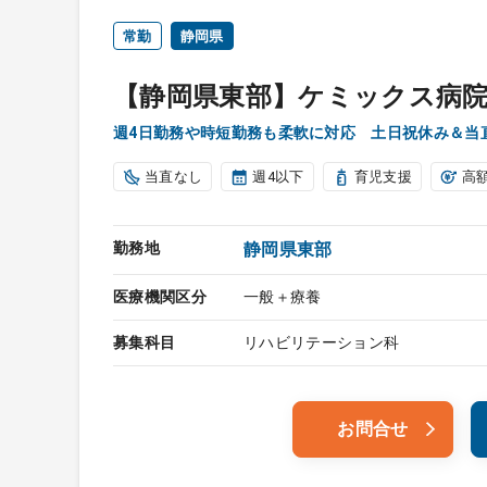
常勤
静岡県
【静岡県東部】ケミックス病
週4日勤務や時短勤務も柔軟に対応 土日祝休み＆当
当直なし
週4以下
育児支援
高
勤務地
静岡県東部
医療機関区分
一般＋療養
募集科目
リハビリテーション科
お問合せ