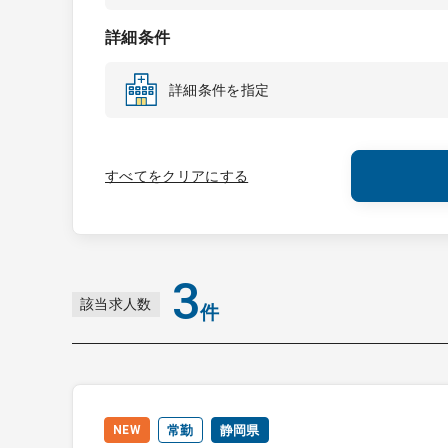
詳細条件
詳細条件を指定
すべてをクリアにする
3
該当求人数
件
NEW
常勤
静岡県