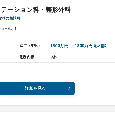
リテーション科・整形外科
勤務の相談可
ンコールなし
給与（年収）
1500万円 ～ 1800万円 応相談
勤務内容
病棟
詳細を見る