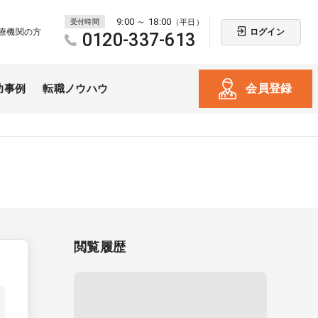
9:00 ～ 18:00
受付時間
（平日）
ログイン
療機関の方
0120-337-613
会員登録
功事例
転職ノウハウ
閲覧履歴