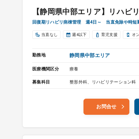
【静岡県中部エリア】リハビ
回復期リハビリ病棟管理 週4日～ 当直免除や時短
当直なし
週4以下
育児支援
オ
勤務地
静岡県中部エリア
医療機関区分
療養
募集科目
整形外科、リハビリテーション科
お問合せ