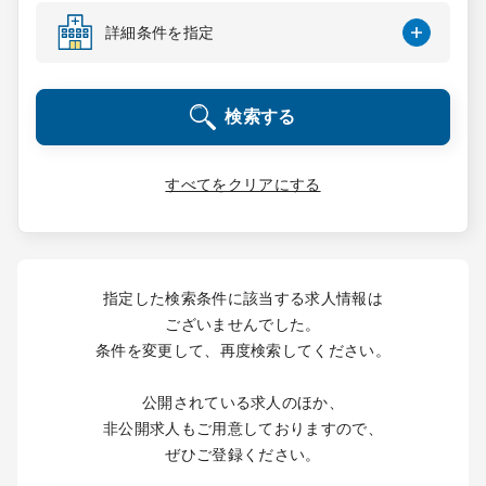
コンサルタント
詳細条件を指定
成功事例
検索する
転職ノウハウ
すべてをクリアにする
9:00 ～ 18:00
（平日）
受付時間
0120-337-613
指定した検索条件に該当する求人情報は
ございませんでした。
条件を変更して、再度検索してください。
クリニック開業
公開されている求人のほか、
DtoDとは
非公開求人もご用意しておりますので、
お問合せ
ぜひご登録ください。
採用をお考えの医療機関の方