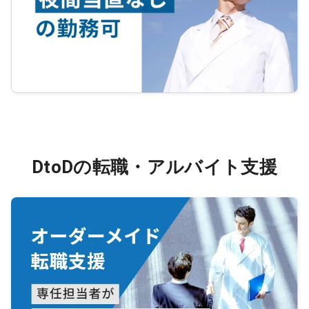
DtoDの転職・アルバイト支援