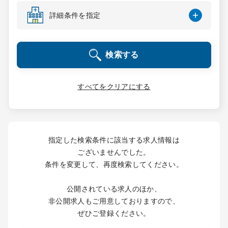
コンサルタント
詳細条件を指定
成功事例
検索する
転職ノウハウ
すべてをクリアにする
9:00 ～ 18:00
（平日）
受付時間
0120-337-613
指定した検索条件に該当する求人情報は
ございませんでした。
条件を変更して、再度検索してください。
クリニック開業
公開されている求人のほか、
DtoDとは
非公開求人もご用意しておりますので、
お問合せ
ぜひご登録ください。
採用をお考えの医療機関の方