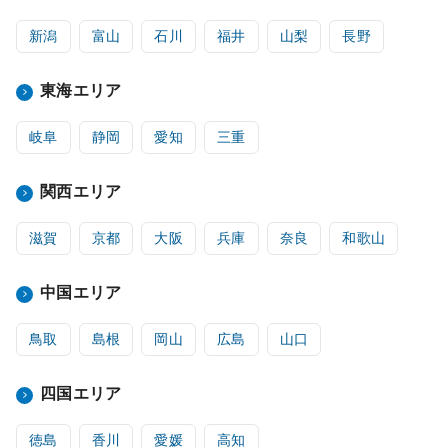
新潟
富山
石川
福井
山梨
長野
東海エリア
岐阜
静岡
愛知
三重
関西エリア
滋賀
京都
大阪
兵庫
奈良
和歌山
中国エリア
鳥取
島根
岡山
広島
山口
四国エリア
徳島
香川
愛媛
高知