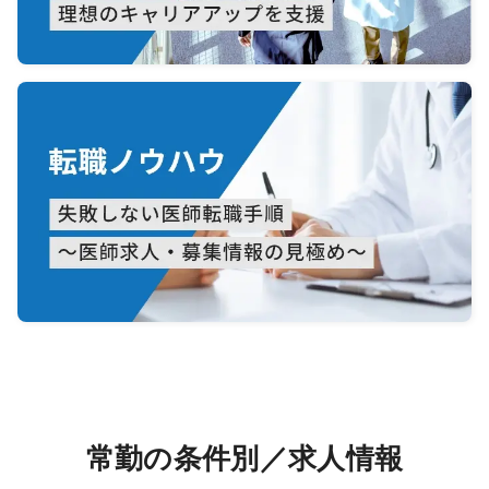
常勤の条件別／求人情報