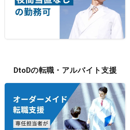
DtoDの転職・アルバイト支援