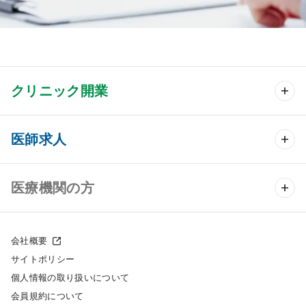
クリニック開業
クリニック開業 TOP
医師求人
クリニック物件検索
医師求人 TOP
医療機関の方
DtoDのクリニック開業支援
常勤求人検索
医院の譲渡・売却をお考えの方
クリニックの開業スタイル
会社概要
非常勤求人検索
サイトポリシー
採用をお考えの医療機関の方
クリニック開業までの流れ
個人情報の取り扱いについて
スポット求人検索
会員規約について