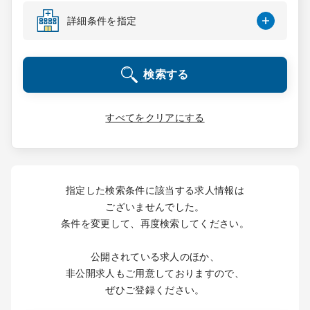
コンサルタント
詳細条件を指定
成功事例
検索する
転職ノウハウ
すべてをクリアにする
9:00 ～ 18:00
（平日）
受付時間
0120-337-613
指定した検索条件に該当する求人情報は
ございませんでした。
条件を変更して、再度検索してください。
クリニック開業
公開されている求人のほか、
DtoDとは
非公開求人もご用意しておりますので、
お問合せ
ぜひご登録ください。
採用をお考えの医療機関の方