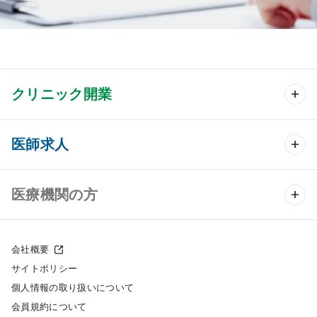
クリニック開業
クリニック開業 TOP
医師求人
クリニック物件検索
医師求人 TOP
医療機関の方
DtoDのクリニック開業支援
常勤求人検索
医院の譲渡・売却をお考えの方
クリニックの開業スタイル
会社概要
非常勤求人検索
サイトポリシー
採用をお考えの医療機関の方
クリニック開業までの流れ
個人情報の取り扱いについて
スポット求人検索
会員規約について