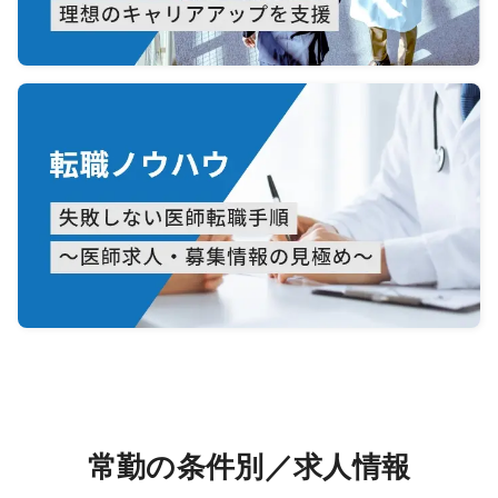
常勤の条件別／求人情報