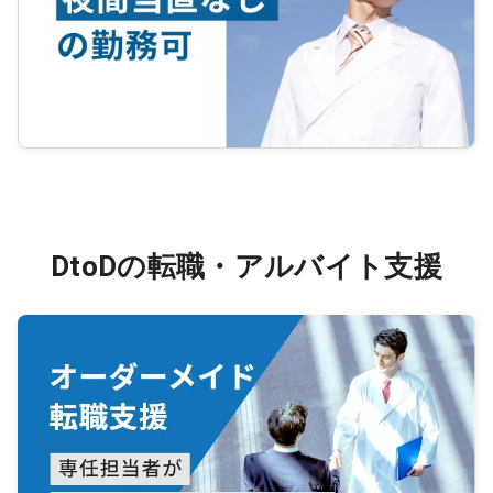
DtoDの転職・アルバイト支援