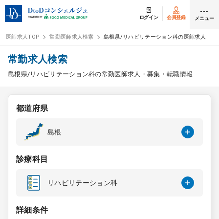
ログイン
会員登録
メニュー
医師求人TOP
常勤医師求人検索
島根県/リハビリテーション科の医師求人
ログイン
会員登録
常勤求人検索
島根県/リハビリテーション科の常勤医師求人・募集・転職情報
医師求人
都道府県
常勤検索
転職
島根
非常勤検索
アルバイト
診療科目
スポット検索
アルバイト
リハビリテーション科
DtoDの転職・
アルバイト支援
詳細条件