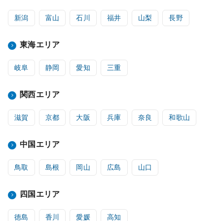
新潟
富山
石川
福井
山梨
長野
東海エリア
岐阜
静岡
愛知
三重
関西エリア
滋賀
京都
大阪
兵庫
奈良
和歌山
中国エリア
鳥取
島根
岡山
広島
山口
四国エリア
徳島
香川
愛媛
高知