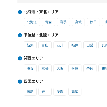
北海道・東北エリア
北海道
青森
岩手
宮城
秋田
甲信越・北陸エリア
新潟
富山
石川
福井
山梨
長
関西エリア
滋賀
京都
大阪
兵庫
奈良
和
四国エリア
徳島
香川
愛媛
高知