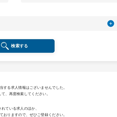
検索する
当する求人情報は
ございませんでした。
して、再度検索してください。
されている求人のほか、
ておりますので、
ぜひご登録ください。