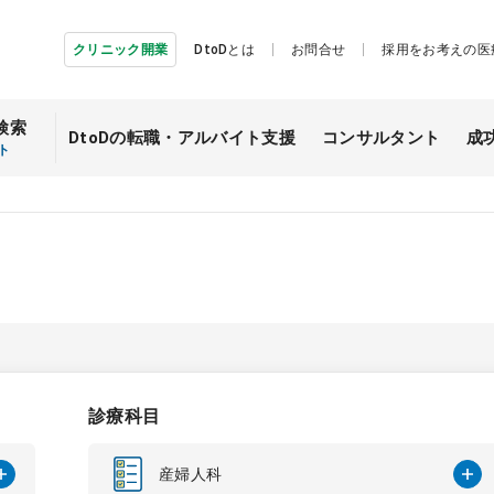
クリニック開業
DtoDとは
お問合せ
採用をお考えの医
検索
DtoDの転職・
アルバイト支援
コンサルタント
成
ト
診療科目
産婦人科