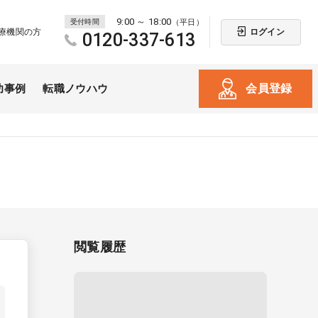
9:00 ～ 18:00
受付時間
（平日）
ログイン
療機関の方
0120-337-613
会員登録
功事例
転職ノウハウ
閲覧履歴