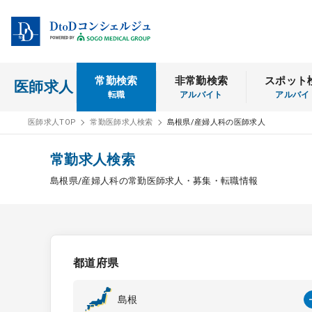
常勤検索
非常勤検索
スポット
医師求人
転職
アルバイト
アルバイ
医師求人TOP
常勤医師求人検索
島根県/産婦人科の医師求人
常勤求人検索
島根県/産婦人科の常勤医師求人・募集・転職情報
都道府県
島根