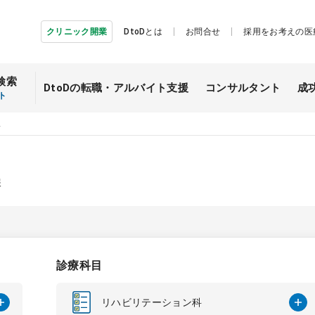
クリニック開業
DtoDとは
お問合せ
採用をお考えの医
検索
DtoDの転職・
アルバイト支援
コンサルタント
成
ト
人
報
診療科目
リハビリテーション科