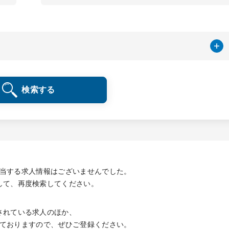
検索する
当する求人情報は
ございませんでした。
して、再度検索してください。
されている求人のほか、
ておりますので、
ぜひご登録ください。