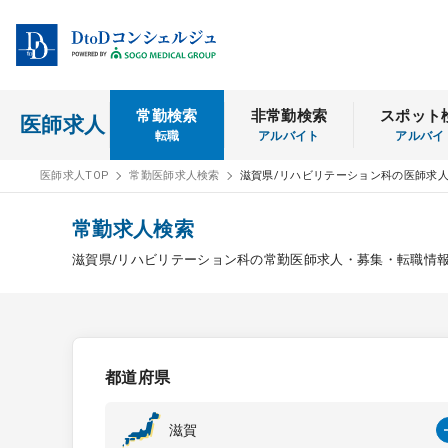
常勤検索
非常勤検索
スポット
医師求人
転職
アルバイト
アルバイ
医師求人TOP
常勤医師求人検索
滋賀県/リハビリテーション科の医師求
常勤求人検索
滋賀県/リハビリテーション科の常勤医師求人・募集・転職情
都道府県
滋賀