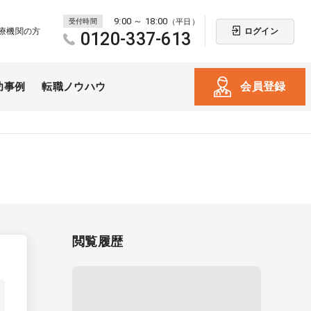
9:00 ～ 18:00
受付時間
（平日）
ログイン
療機関の方
0120-337-613
会員登録
功事例
転職ノウハウ
閲覧履歴