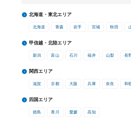
北海道・東北エリア
北海道
青森
岩手
宮城
秋田
甲信越・北陸エリア
新潟
富山
石川
福井
山梨
長
関西エリア
滋賀
京都
大阪
兵庫
奈良
和
四国エリア
徳島
香川
愛媛
高知